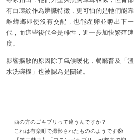
有白環紋作為辨識特徵，更可怕的是牠們能靠
雌蟑螂即使沒有交配，也能產卵並孵出下一
代，而這些後代全是雌性，進一步加快繁殖速
度。
影響擴散的原因除了氣候暖化，餐廳普及「溫
水洗碗機」也被認為是關鍵。
西の方のゴキブリって違うんですか？
これは有楽町で撮影されたもののようです😱