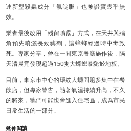
連新型殺蟲成分「氟啶脲」也被證實幾乎無
效。
業者最後改用「殘留噴霧」方式，在天井與牆
角預先噴灑長效藥劑，讓蟑螂經過時中毒致
死。專家分享，曾在一間東京餐廳施作後，隔
天清晨竟發現超過150隻大蟑螂暴斃於地板。
目前，東京市中心的環紋大蠊問題多集中在餐
飲店，但專家警告，隨著氣溫持續升高，不久
的將來，牠們可能也會進入住宅區，成為市民
日常生活的一部分。
延伸閱讀