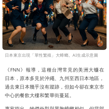
日本東京出現「單性繁殖」大蟑螂。AI生成示意圖
《FNN》報導，這種台灣常見的美洲大蠊在
日本，原本多見於沖繩、九州至西日本地區，
過去東日本幾乎沒有蹤跡，但如今卻在東京市
中心的餐飲大樓和繁華街蔓延。
專家指出，牠們外型與黑胸蟑螂相似，但背部