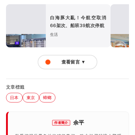
白海豚大亂！今航空取消
66架次、船班39航次停航
生活
查看留言 ▼
文章標籤
日本
東京
蟑螂
余平
作者簡介