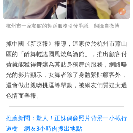
杭州市一家餐館的舞蹈服務引發爭議。翻攝自微博
據中國《新京報》報導，這家位於杭州市蕭山
區的「醉舞輕謠國風燒鳥酒館」，推出顧客付
費就能獲得舞孃為其貼身獨舞的服務，網路曝
光的影片顯示，女舞者除了身體緊貼顧客外，
還會做出親吻挑逗等舉動，被網友們質疑太過
色情而舉報。
推薦新聞：驚人！正妹偶像照片背景一小截行
道樹 網友3小時肉搜出地點