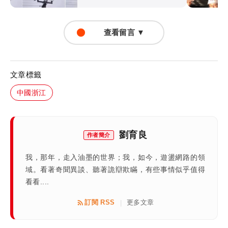
查看留言 ▼
文章標籤
中國浙江
劉育良
作者簡介
我，那年，走入油墨的世界；我，如今，遊盪網路的領
域。看著奇聞異談、聽著詭辯欺瞞，有些事情似乎值得
看看....
訂閱 RSS
更多文章
|