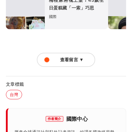
梅根麻將魂上桌！45歲生
日蛋糕藏「一索」巧思
國際
查看留言 ▼
文章標籤
台灣
國際中心
作者簡介
匯集全球通訊社與駐外記者資訊，編譯各國政經局勢、