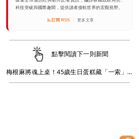
科技突破與國際趣聞，提供讀者接軌世界的宏觀視野。
訂閱 RSS
更多文章
|
點擊閱讀下一則新聞
梅根麻將魂上桌！45歲生日蛋糕藏「一索」巧思