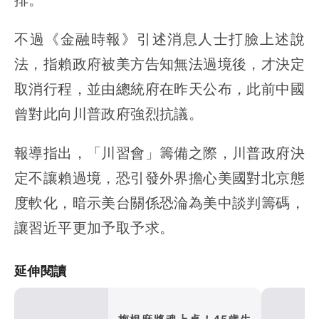
不過《金融時報》引述消息人士打臉上述說
法，指賴政府被美方告知無法過境後，才決定
取消行程，並由總統府在昨天公布，此前中國
曾對此向川普政府強烈抗議。
報導指出，「川習會」籌備之際，川普政府決
定不讓賴過境，恐引發外界擔心美國對北京態
度軟化，暗示美台關係恐淪為美中談判籌碼，
讓習近平更加予取予求。
延伸閱讀