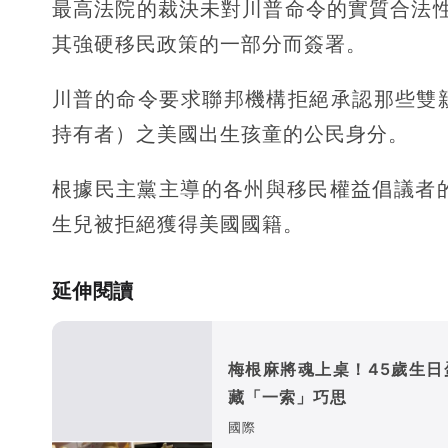
最高法院的裁決未對川普命令的實質合法
其強硬移民政策的一部分而簽署。
川普的命令要求聯邦機構拒絕承認那些雙
持有者）之美國出生孩童的公民身分。
根據民主黨主導的各州與移民權益倡議者
生兒被拒絕獲得美國國籍。
延伸閱讀
梅根麻將魂上桌！45歲生日
藏「一索」巧思
國際