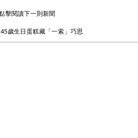
點擊閱讀下一則新聞
45歲生日蛋糕藏「一索」巧思