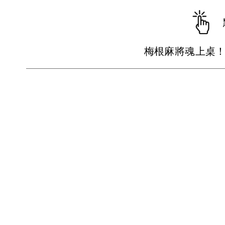
梅根麻將魂上桌！