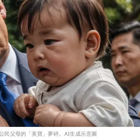
公民父母的「美寶」夢碎。AI生成示意圖