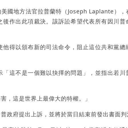
方法官拉普蘭特（Joseph Laplante）
之後作出此項裁決。該訴訟希望代表所有因川普
使他得以頒布新的司法命令，阻止這位共和黨總
示「這不是一個難以抉擇的問題」，並指出若川
傷害，這是世界上最偉大的特權。」
川普政府提出上訴，並將於當日結束前發出書面判