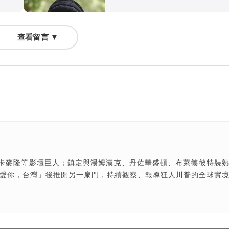
查看留言 ▼
卡麥隆等影壇巨人；鎮定與湯姆漢克、丹佐華盛頓、布萊德彼特裝
我愛你，台灣」後推開另一扇門，持續觀察、報導狂人川普的全球實