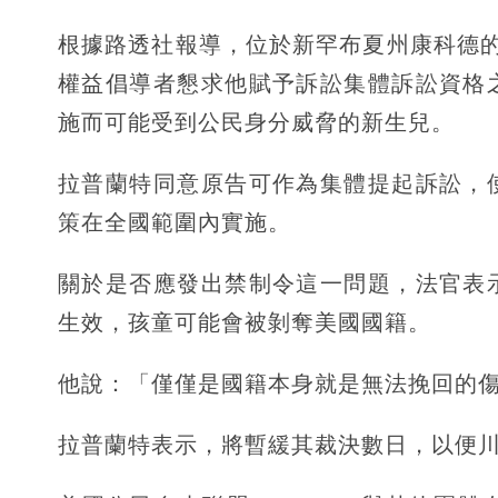
根據路透社報導，位於新罕布夏州康科德的美國地
權益倡導者懇求他賦予訴訟集體訴訟資格
施而可能受到公民身分威脅的新生兒。
拉普蘭特同意原告可作為集體提起訴訟，
策在全國範圍內實施。
關於是否應發出禁制令這一問題，法官表
生效，孩童可能會被剝奪美國國籍。
他說：「僅僅是國籍本身就是無法挽回的
拉普蘭特表示，將暫緩其裁決數日，以便