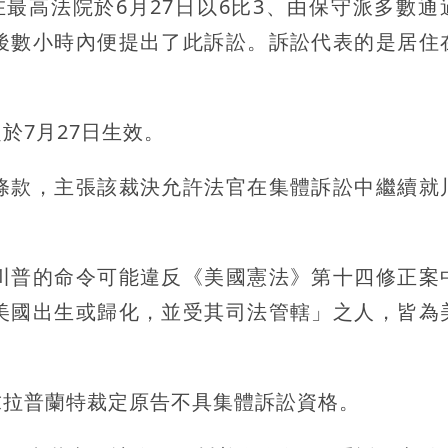
在最高法院於6月27日以6比3、由保守派多數通
後數小時內便提出了此訴訟。訴訟代表的是居住
於7月27日生效。
條款，主張該裁決允許法官在集體訴訟中繼續就
川普的命令可能違反《美國憲法》第十四修正案
美國出生或歸化，並受其司法管轄」之人，皆為
求拉普蘭特裁定原告不具集體訴訟資格。