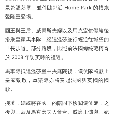
景為溫莎堡，並伴隨鄰近 Home Park 的禮炮
聲隆重登場。
國王與王后、威爾斯夫婦以及馬克宏伉儷隨後
搭乘皇家馬車隊，經過溫莎並行經通往城堡的
「長步道」部分路段，比照前法國總統薩柯奇
於 2008 年訪英時的禮遇。
馬車隊抵達溫莎堡中央庭院後，儀仗隊將獻上
皇家致敬，軍樂隊亦將奏起法國與英國的國
歌。
接著，總統將在國王的陪同下檢閱儀仗隊，之
後與王后及馬克宏夫人會合。威廉王儲與王妃