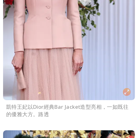
凱特王妃以Dior經典Bar Jacket造型亮相，一如既往
的優雅大方。路透