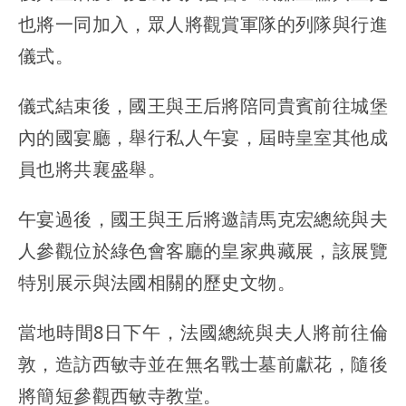
也將一同加入，眾人將觀賞軍隊的列隊與行進
儀式。
儀式結束後，國王與王后將陪同貴賓前往城堡
內的國宴廳，舉行私人午宴，屆時皇室其他成
員也將共襄盛舉。
午宴過後，國王與王后將邀請馬克宏總統與夫
人參觀位於綠色會客廳的皇家典藏展，該展覽
特別展示與法國相關的歷史文物。
當地時間8日下午，法國總統與夫人將前往倫
敦，造訪西敏寺並在無名戰士墓前獻花，隨後
將簡短參觀西敏寺教堂。