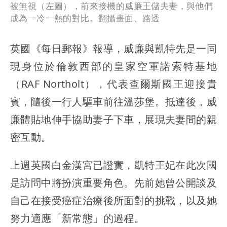
被無視（左圖），前來接機的威廉王儲夫妻，與他們
成為一冷一熱的對比。翻攝畫面、路透
英國《每日郵報》報導，威廉與凱特先是一同
現身位於倫敦西部的皇家空軍諾索特基地
（RAF Northolt），代表查爾斯國王迎接貴
賓，隨後一行人驅車前往溫莎堡。抵達後，威
廉體貼地伸手協助妻子下車，展現夫妻間的親
密互動。
上週英國白金漢宮已證實，凱特王妃在此次國
是訪問中將扮演重要角色。先前她曾公開談及
自己在接受癌症治療後所面對的挑戰，以及她
努力適應「新常態」的過程。