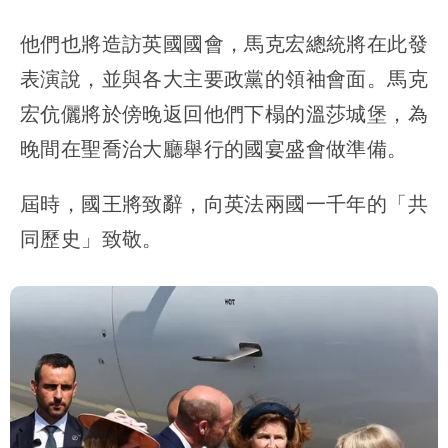
他們也將造訪英國國會，馬克宏總統將在此發
表演說，並與各大主要政黨的領袖會面。馬克
宏伉儷將於傍晚返回他們下榻的溫莎城堡，為
晚間在聖喬治大廳舉行的國宴盛會做準備。
屆時，國王將致辭，向英法兩國一千年的「共
同歷史」致敬。