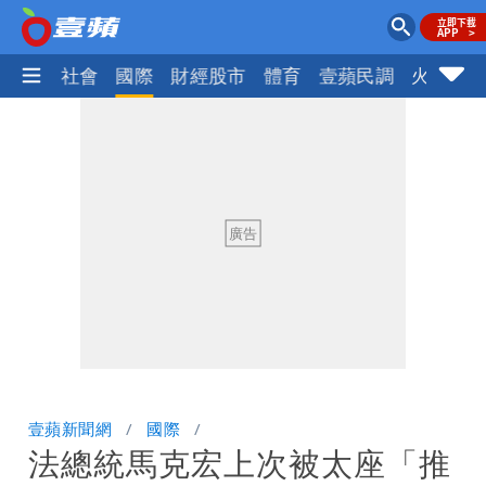
政治
社會
國際
財經股市
體育
壹蘋民調
火線話
壹蘋新聞網
國際
法總統馬克宏上次被太座「推