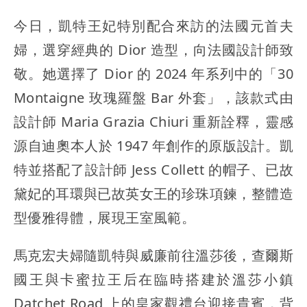
今日，凱特王妃特別配合來訪的法國元首夫
婦，選穿經典的 Dior 造型，向法國設計師致
敬。她選擇了 Dior 的 2024 年系列中的「30
Montaigne 玫瑰羅盤 Bar 外套」，該款式由
設計師 Maria Grazia Chiuri 重新詮釋，靈感
源自迪奧本人於 1947 年創作的原版設計。凱
特並搭配了設計師 Jess Collett 的帽子、已故
黛妃的耳環與已故英女王的珍珠項鍊，整體造
型優雅得體，展現王室風範。
馬克宏夫婦隨凱特與威廉前往溫莎後，查爾斯
國王與卡蜜拉王后在臨時搭建於溫莎小鎮
Datchet Road 上的皇家觀禮台迎接貴賓，背