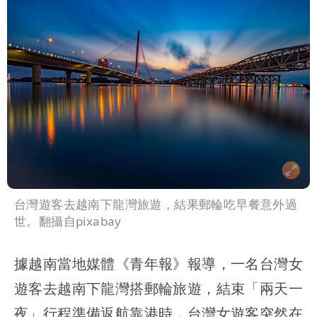
台灣遊客去越南下龍灣旅遊，結果郵輪吃早餐意外過
世。翻攝自pixabay
據越南當地媒體《青年報》報導，一名台灣女
遊客去越南下龍灣搭郵輪旅遊，結束「兩天一
夜」行程準備返航靠港時，台灣女遊客突然在