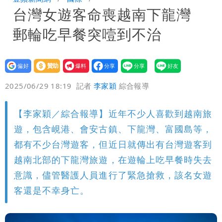
台灣女遊客命喪越南下龍灣
口」 徐巧芯：民進黨當年刻意阻擋
批綠藉慈濟遭詐「洗記憶」 張彤：疫苗
郵輪吃早餐突噎到不治
荒3+11台灣人沒有失憶
慈濟遭詐｜陳時中要別人道歉 黃建賓：
你敢不敢先面對自己責任
「小英男孩」涉貪洗錢起訴8個月首出
設為
贊助
我要
偏好
壹蘋
爆料
2025/06/29 18:19
記者
李家穎
綜合報導
庭 他翻供不認貪污、洗錢
為何她能騙到慈濟？陳昱瑄背景超硬 當
過政府法律顧問
白海豚增強了！首波海警範圍曝光
【李家穎／綜合報導】近年不少人喜歡到越南旅
遊，包含峴港、會安古鎮、下龍灣、富國島等，
都有不少台灣遊客，但近日就傳出有台灣遊客到
越南北部的下龍灣旅遊，在遊輪上吃早餐時失去
意識，儘管醫護人員進行了緊急搶救，該名女遊
客還是不幸身亡。