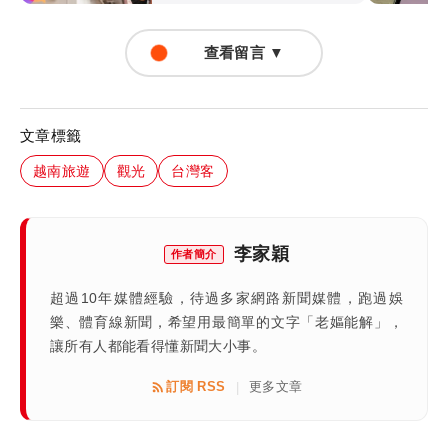
查看留言 ▼
文章標籤
越南旅遊
觀光
台灣客
李家穎
作者簡介
超過10年媒體經驗，待過多家網路新聞媒體，跑過娛
樂、體育線新聞，希望用最簡單的文字「老嫗能解」，
讓所有人都能看得懂新聞大小事。
訂閱 RSS
更多文章
|