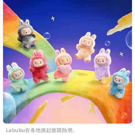
Labubu在各地掀起搶購熱潮。