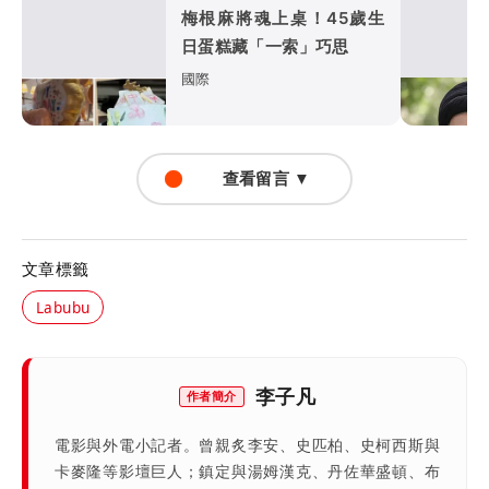
梅根麻將魂上桌！45歲生
日蛋糕藏「一索」巧思
國際
查看留言 ▼
文章標籤
Labubu
李子凡
作者簡介
電影與外電小記者。曾親炙李安、史匹柏、史柯西斯與
卡麥隆等影壇巨人；鎮定與湯姆漢克、丹佐華盛頓、布