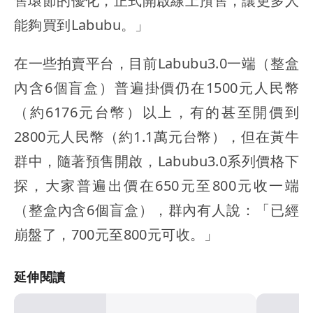
售環節的優化，正式開啟線上預售，讓更多人
能夠買到Labubu。」
在一些拍賣平台，目前Labubu3.0一端（整盒
內含6個盲盒）普遍掛價仍在1500元人民幣
（約6176元台幣）以上，有的甚至開價到
2800元人民幣（約1.1萬元台幣），但在黃牛
群中，隨著預售開啟，Labubu3.0系列價格下
探，大家普遍出價在650元至800元收一端
（整盒內含6個盲盒），群內有人說：「已經
崩盤了，700元至800元可收。」
延伸閱讀