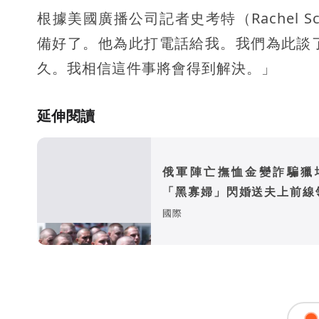
根據美國廣播公司記者史考特（Rachel 
備好了。他為此打電話給我。我們為此談
久。我相信這件事將會得到解決。」
延伸閱讀
俄軍陣亡撫恤金變詐騙
「黑寡婦」閃婚送夫上前線
款
國際