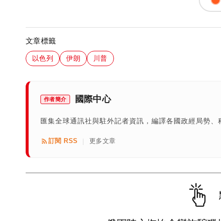
文章標籤
以色列
伊朗
川普
國際中心
作者簡介
匯集全球通訊社與駐外記者資訊，編譯各國政經局勢、
訂閱 RSS
更多文章
|