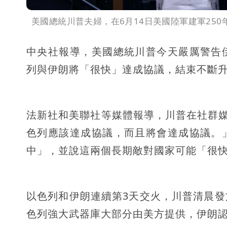
美國總統川普夫婦，在6月14日美國陸軍建軍25
中央社報導，美國總統川普今天嚴厲警告
列與伊朗將「很快」達成協議，結束不斷
法新社和美聯社等媒體報導，川普在社群媒體平
色列應該達成協議，而且將會達成協議。
中」，並說這兩個長期敵對國家可能「很
以色列和伊朗連續第3天交火，川普清晨
色列強大武器庫大部分由美方提供，伊朗