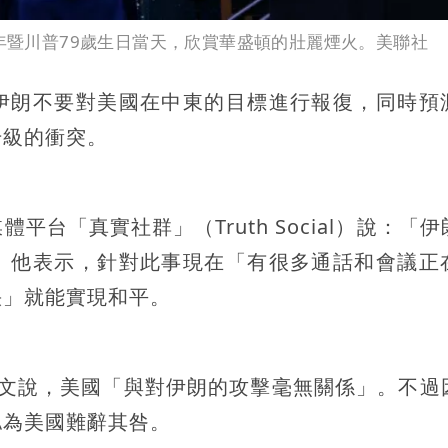
0年暨川普79歲生日當天，欣賞華盛頓的壯麗煙火。美聯社
伊朗不要對美國在中東的目標進行報復，同時預
升級的衝突。
台「真實社群」（Truth Social）說：「
」他表示，針對此事現在「有很多通話和會議正
快」就能實現和平。
發文說，美國「與對伊朗的攻擊毫無關係」。不過
認為美國難辭其咎。