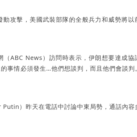
發動攻擊，美國武裝部隊的全般兵力和威勢將以
（ABC News）訪問時表示，伊朗想要達成協
樣的事情必須發生…他們想談判，而且他們會談判
r Putin）昨天在電話中討論中東局勢，通話內