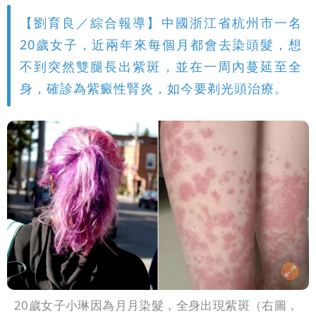
【劉育良／綜合報導】中國浙江省杭州市一名
20歲女子，近兩年來每個月都會去染頭髮，想
不到突然雙腿長出紫斑，並在一周內蔓延至全
身，確診為紫癜性腎炎，如今要剃光頭治療。
20歲女子小琳因為月月染髮，全身出現紫斑（右圖，