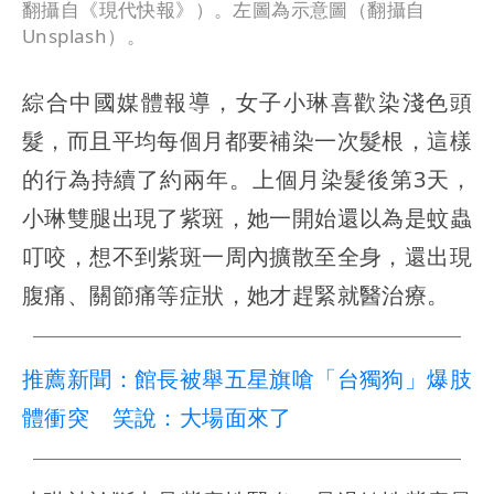
翻攝自《現代快報》）。左圖為示意圖（翻攝自
Unsplash）。
綜合中國媒體報導，女子小琳喜歡染淺色頭
髮，而且平均每個月都要補染一次髮根，這樣
的行為持續了約兩年。上個月染髮後第3天，
小琳雙腿出現了紫斑，她一開始還以為是蚊蟲
叮咬，想不到紫斑一周內擴散至全身，還出現
腹痛、關節痛等症狀，她才趕緊就醫治療。
推薦新聞：館長被舉五星旗嗆「台獨狗」爆肢
體衝突 笑說：大場面來了