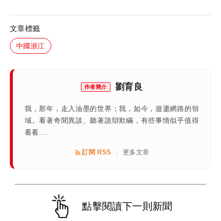
文章標籤
中國浙江
劉育良
作者簡介
我，那年，走入油墨的世界；我，如今，遊盪網路的領
域。看著奇聞異談、聽著詭辯欺瞞，有些事情似乎值得
看看....
訂閱 RSS
更多文章
|
點擊閱讀下一則新聞