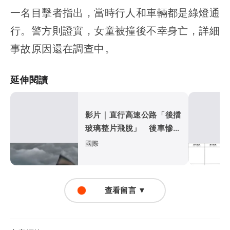
一名目擊者指出，當時行人和車輛都是綠燈通
行。警方則證實，女童被撞後不幸身亡，詳細
事故原因還在調查中。
延伸閱讀
影片｜直行高速公路「後擋
玻璃整片飛脫」 後車慘遭
比亞迪擊落
國際
查看留言 ▼