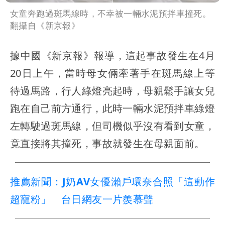
女童奔跑過斑馬線時，不幸被一輛水泥預拌車撞死。
翻攝自《新京報》
據中國《新京報》報導，這起事故發生在4月
20日上午，當時母女倆牽著手在斑馬線上等
待過馬路，行人綠燈亮起時，母親鬆手讓女兒
跑在自己前方通行，此時一輛水泥預拌車綠燈
左轉駛過斑馬線，但司機似乎沒有看到女童，
竟直接將其撞死，事故就發生在母親面前。
推薦新聞：J奶AV女優瀨戶環奈合照「這動作
超寵粉」 台日網友一片羨慕聲