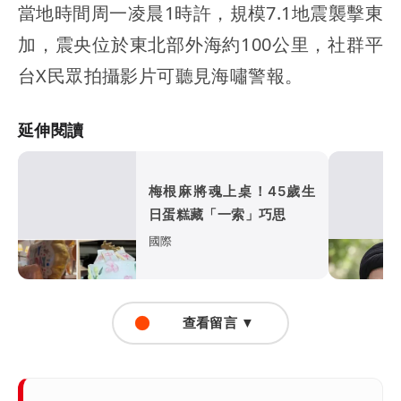
當地時間周一凌晨1時許，規模7.1地震襲擊東
加，震央位於東北部外海約100公里，社群平
台X民眾拍攝影片可聽見海嘯警報。
延伸閱讀
梅根麻將魂上桌！45歲生
日蛋糕藏「一索」巧思
國際
查看留言 ▼