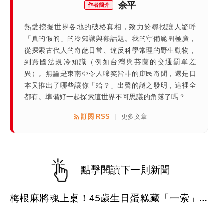
余平
作者簡介
熱愛挖掘世界各地的破格真相，致力於尋找讓人驚呼
「真的假的」的冷知識與熱話題。我的守備範圍極廣，
從探索古代人的奇葩日常、違反科學常理的野生動物，
到跨國法規冷知識（例如台灣與芬蘭的交通罰單差
異）。無論是東南亞令人啼笑皆非的庶民奇聞，還是日
本又推出了哪些讓你「蛤？」出聲的謎之發明，這裡全
都有。準備好一起探索這世界不可思議的角落了嗎？
訂閱 RSS
更多文章
|
點擊閱讀下一則新聞
梅根麻將魂上桌！45歲生日蛋糕藏「一索」巧思