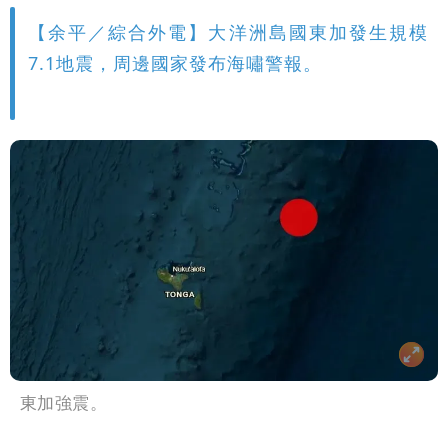
【余平／綜合外電】大洋洲島國東加發生規模
7.1地震，周邊國家發布海嘯警報。
東加強震。