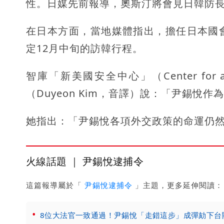
性。日媒先前報導，奧斯汀將會見日韓防
在日本方面，當地媒體指出，擔任日本國
定12月中旬的訪韓行程。
智庫「新美國安全中心」（Center for a 
（Duyeon Kim，音譯）說：「尹錫
她指出：「尹錫悅各項外交政策的命運仍
火線話題 ｜ 尹錫悅逮捕令
這篇報導屬於「
尹錫悅逮捕令
」主題，更多延伸閱讀：
8位大法官一致通過！尹錫悅「走錯這步」成彈劾下台