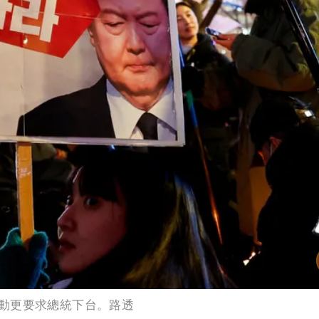
動更要求總統下台。路透