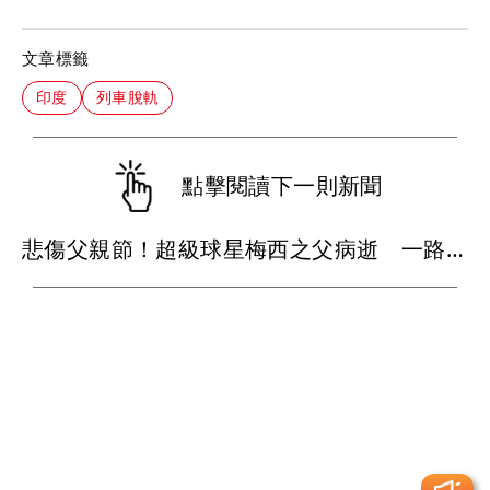
文章標籤
印度
列車脫軌
點擊閱讀下一則新聞
悲傷父親節！超級球星梅西之父病逝 一路陪伴兒子闖蕩足壇