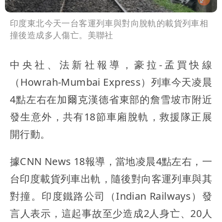
印度東北今天一台客運列車與對向脫軌的載貨列車相
撞後造成多人傷亡。美聯社
中央社、法新社報導，豪拉-孟買快線
（Howrah-Mumbai Express）列車今天凌晨
4點左右在加爾克漢德省東部的詹雪坡市附近
發生意外，共有18節車廂脫軌，救援隊正展
開行動。
據CNN News 18報導，當地凌晨4點左右，一
台印度載貨列車出軌，隨後對向客運列車與其
對撞。印度鐵路公司（Indian Railways）發
言人表示，這起事故至少造成2人身亡、20人