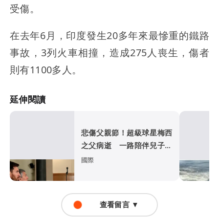
受傷。
在去年6月，印度發生20多年來最慘重的鐵路
事故，3列火車相撞，造成275人喪生，傷者
則有1100多人。
延伸閱讀
悲傷父親節！超級球星梅西
之父病逝 一路陪伴兒子闖
蕩足壇
國際
查看留言 ▼