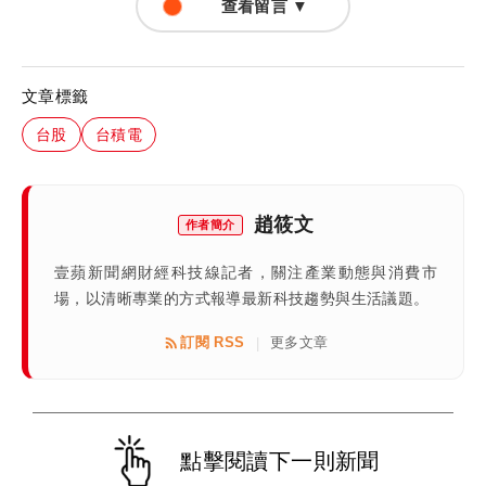
查看留言 ▼
文章標籤
台股
台積電
趙筱文
作者簡介
壹蘋新聞網財經科技線記者，關注產業動態與消費市
場，以清晰專業的方式報導最新科技趨勢與生活議題。
訂閱 RSS
更多文章
|
點擊閱讀下一則新聞