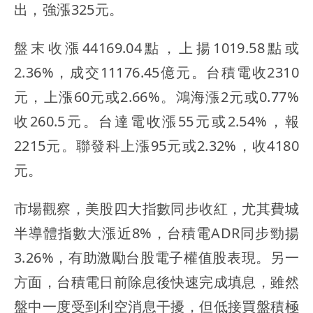
出，強漲325元。
盤末收漲44169.04點，上揚1019.58點或
2.36%，成交11176.45億元。台積電收2310
元，上漲60元或2.66%。鴻海漲2元或0.77%
收260.5元。台達電收漲55元或2.54%，報
2215元。聯發科上漲95元或2.32%，收4180
元。
市場觀察，美股四大指數同步收紅，尤其費城
半導體指數大漲近8%，台積電ADR同步勁揚
3.26%，有助激勵台股電子權值股表現。另一
方面，台積電日前除息後快速完成填息，雖然
盤中一度受到利空消息干擾，但低接買盤積極