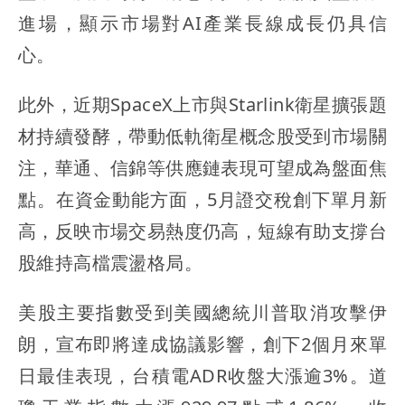
進場，顯示市場對AI產業長線成長仍具信
心。
此外，近期SpaceX上市與Starlink衛星擴張題
材持續發酵，帶動低軌衛星概念股受到市場關
注，華通、信錦等供應鏈表現可望成為盤面焦
點。在資金動能方面，5月證交稅創下單月新
高，反映市場交易熱度仍高，短線有助支撐台
股維持高檔震盪格局。
美股主要指數受到美國總統川普取消攻擊伊
朗，宣布即將達成協議影響，創下2個月來單
日最佳表現，台積電ADR收盤大漲逾3%。道