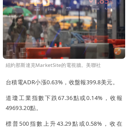
紐約那斯達克MarketSite的電視牆。美聯社
台積電ADR小漲0.63%，收盤報399.8美元。
道瓊工業指數下跌67.36點或0.14%，收報
49693.20點。
標普500指數上升43.29點或0.58%，收在