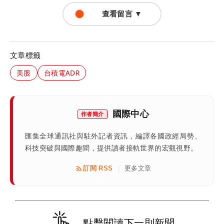
查看留言 ▼
文章標籤
美股
台積電ADR
國際中心
作者簡介
匯集全球通訊社與駐外記者資訊，編譯各國政經局勢、
科技突破與國際趣聞，提供讀者接軌世界的宏觀視野。
訂閱 RSS
更多文章
|
點擊閱讀下一則新聞