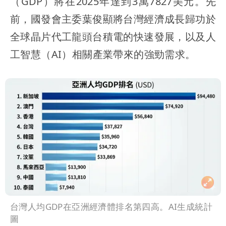
（GDP）將在2025年達到3萬7827美元。先
前，國發會主委葉俊顯將台灣經濟成長歸功於
全球晶片代工龍頭台積電的快速發展，以及人
工智慧（AI）相關產業帶來的強勁需求。
台灣人均GDP在亞洲經濟體排名第四高。AI生成統計
圖