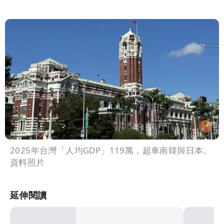
2025年台灣「人均GDP」119萬，超車南韓與日本。
資料照片
延伸閱讀