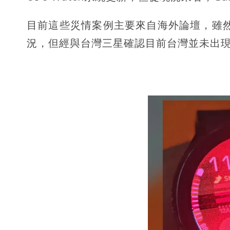
目前這些災情案例主要來自海外論壇，雖然仍建
況，但經與台灣三星確認目前台灣並未出