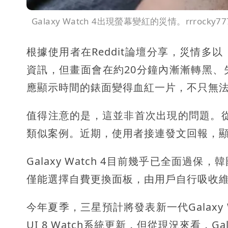
Galaxy Watch 4出現螢幕變紅的災情。rrrocky777 
根據使用者在Reddit論壇分享，災情
資訊，但畫面會在約20分鐘內漸漸轉黑
應顯示時間的錶面變得血紅一片，不只無
值得注意的是，這並非首次出現的問題。從2
類似案例。近期，使用者接連發文回報，
Galaxy Watch 4目前幾乎已全面
僅能選擇自費更換面板，由用戶自行吸收
今年夏季，三星預計將發表新一代Galaxy 
UI 8 Watch系統更新，但從現況來看，Ga