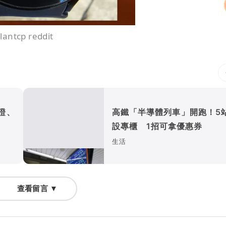
tcp reddit
證、
高鐵「半導體列車」開跑！5
設專櫃 1招可拿優惠券
生活
查看留言 ▼