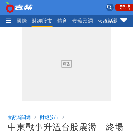
社會
國際
財經股市
體育
壹蘋民調
火線話題
Foc
壹蘋新聞網
財經股市
中東戰事升溫台股震盪 終場