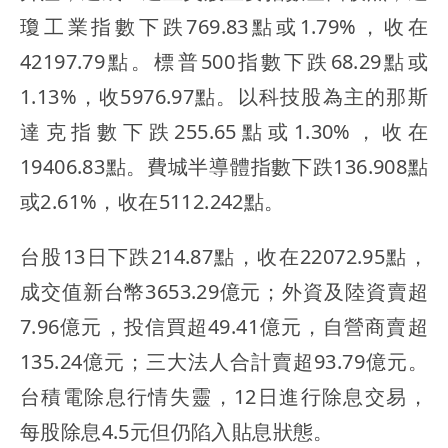
瓊工業指數下跌769.83點或1.79%，收在
42197.79點。標普500指數下跌68.29點或
1.13%，收5976.97點。以科技股為主的那斯
達克指數下跌255.65點或1.30%，收在
19406.83點。費城半導體指數下跌136.908點
或2.61%，收在5112.242點。
台股13日下跌214.87點，收在22072.95點，
成交值新台幣3653.29億元；外資及陸資賣超
7.96億元，投信買超49.41億元，自營商賣超
135.24億元；三大法人合計賣超93.79億元。
台積電除息行情失靈，12日進行除息交易，
每股除息4.5元但仍陷入貼息狀態。