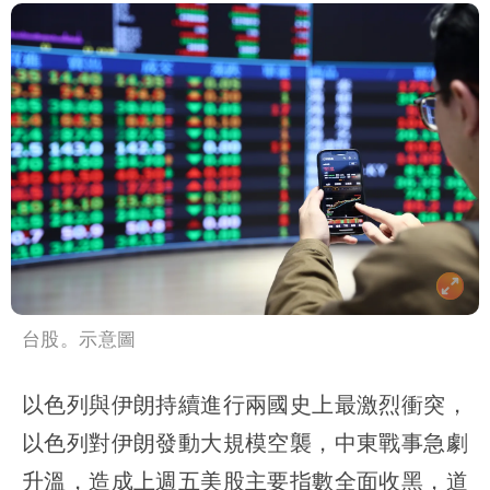
台股。示意圖
以色列與伊朗持續進行兩國史上最激烈衝突，
以色列對伊朗發動大規模空襲，中東戰事急劇
升溫，造成上週五美股主要指數全面收黑，道