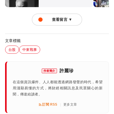
查看留言 ▼
文章標籤
台股
中東戰事
許麗珍
作者簡介
在這個資訊爆炸、人人都能透過網路發聲的時代，希望
用淺顯易懂的方式，將財經相關訊息及民眾關心的新
聞，傳達給讀者。
訂閱 RSS
更多文章
|