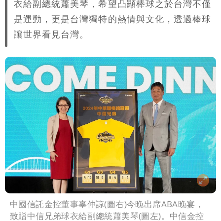
衣給副總統蕭美琴，希望凸顯棒球之於台灣不僅
是運動，更是台灣獨特的熱情與文化，透過棒球
讓世界看見台灣。
中國信託金控董事辜仲諒(圖右)今晚出席ABA晚宴，
致贈中信兄弟球衣給副總統蕭美琴(圖左)。中信金控