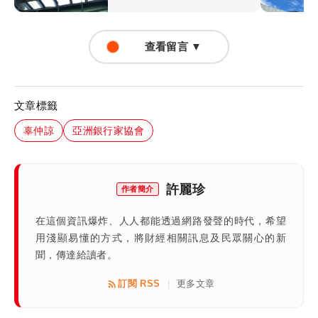
查看留言 ▼
文章標籤
辜仲諒
亞洲銀行家協會
許麗珍
作者簡介
在這個資訊爆炸、人人都能透過網路發聲的時代，希望
用淺顯易懂的方式，將財經相關訊息及民眾關心的新
聞，傳達給讀者。
訂閱 RSS
更多文章
|