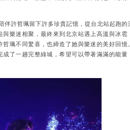
唱會，陪伴許哲珮留下許多珍貴記憶，從台北站起跑的
站與樂迷相聚，最終來到北京站遇上高溫與冰雹
許哲珮不同驚喜，也締造了她與樂迷的美好回憶
完成了一趟完整綠城，希望可以帶著滿滿的能量