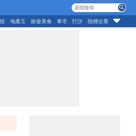
科技
地產王
旅遊美食
車市
打詐
指標企業
壹蘋頭家