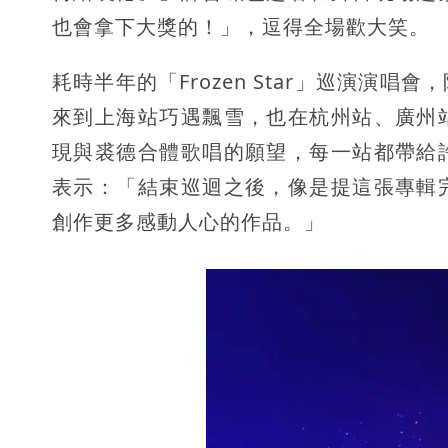
也會拿下大獎的！」，逗得全場歡大笑。
耗時半年的「Frozen Star」巡演演
來到上海站巧遇飄雪，也在杭州站、廣州
現與裘德合體歌唱的願望，每一站都帶給
表示：「結束巡迴之後，像是提這張專輯
創作更多感動人心的作品。」