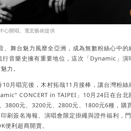
議中心開唱。寬宏藝術提供
嗓音、舞台魅力風靡全亞洲，成為無數粉絲心中的
行音樂史擁有重要地位，這次「Dynamic」演
台魅力。
10月唱完後，木村拓哉11月接棒，讓台灣粉絲
namic" CONCERT in TAIPEI」10月24日在
800元、3200元、2800元、1800元6種，購買
享有印刷簽名海報、演唱會限定掛繩與證件福利，門
OK便利超商開賣。