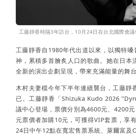
工藤靜香時隔3年訪台，10月24日在台北國際會
工藤靜香自1980年代出道以來，以獨特
神，累積多首膾炙人口的歌曲。她在日本流
全新的演出企劃呈現，帶來充滿能量的舞
木村夫妻檔今年下半年連續襲台，工藤靜香
已。工藤靜香「Shizuka Kudo 2026 "Dy
議中心登場，票價分別為4600元、4200元、3
元票價者加購10元，可獲得VIP套票，
24日中午12點在寬宏售票系統、萊爾富及