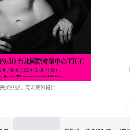
持完美狀態。寬宏藝術提供