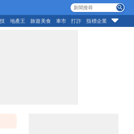
科技
地產王
旅遊美食
車市
打詐
指標企業
壹蘋頭家