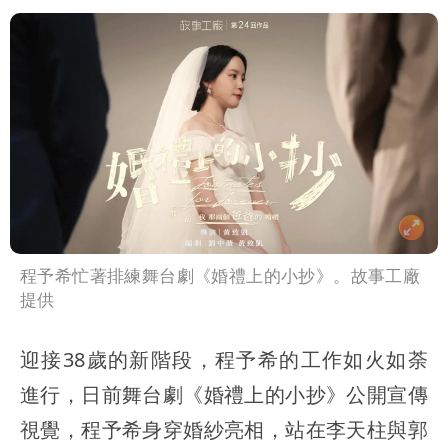
程予希忙著排練舞台劇《婚禮上的小抄》。故事工廠
提供
迎接38歲的新階段，程予希的工作如火如荼
進行，日前舞台劇《婚禮上的小抄》公開宣傳
視覺，程予希身穿婚紗亮相，站在李天柱與郭