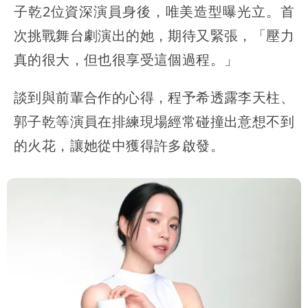
子乾2位資深演員身後，唯美造型曝光立。首
次挑戰舞台劇演出的她，期待又緊張，「壓力
真的很大，但也很享受這個過程。」
談到與前輩合作的心得，程予希透露李天柱、
郭子乾等演員在排練現場經常碰撞出意想不到
的火花，讓她從中獲得許多啟發。