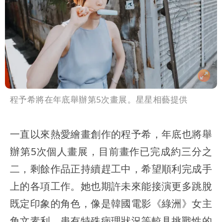
程予希將在年底舉辦第5次畫展。星星相藝提供
一直以來熱愛繪畫創作的程予希，年底也將舉
辦第5次個人畫展，目前畫作已完成約三分之
二，剩餘作品正持續趕工中，希望順利完成手
上的各項工作。她也期許未來能接演更多跳脫
既定印象的角色，像是韓國電影《綠洲》女主
角文素利，患有特殊病理狀況等較具挑戰性的