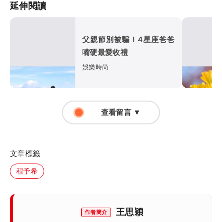
延伸閱讀
父親節別被騙！4星座爸爸
嘴硬最愛收禮
娛樂時尚
查看留言 ▼
文章標籤
程予希
王思穎
作者簡介