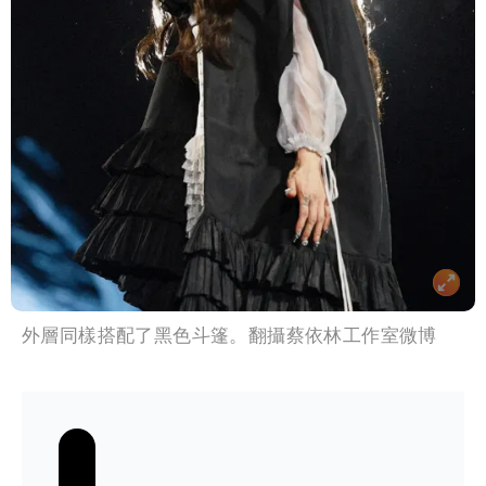
外層同樣搭配了黑色斗篷。翻攝蔡依林工作室微博