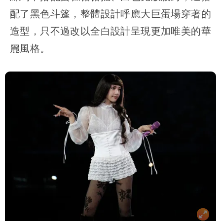
配了黑色斗篷，整體設計呼應大巨蛋場穿著的
造型，只不過改以全白設計呈現更加唯美的華
麗風格。