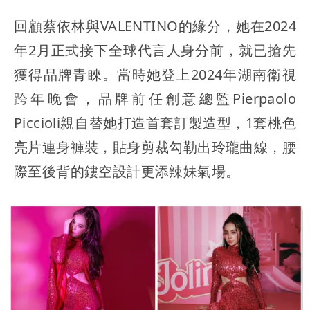
回顧蔡依林與VALENTINO的緣分，她在2024
年2月正式接下全球代言人身分前，就已搶先
獲得品牌青睞。當時她登上2024年湖南衛視
跨年晚會，品牌前任創意總監Pierpaolo
Piccioli親自替她打造首套訂製造型，1套桃色
亮片連身褲裝，貼身剪裁勾勒出玲瓏曲線，腰
際至後背的鏤空設計更添辣妹氣場。