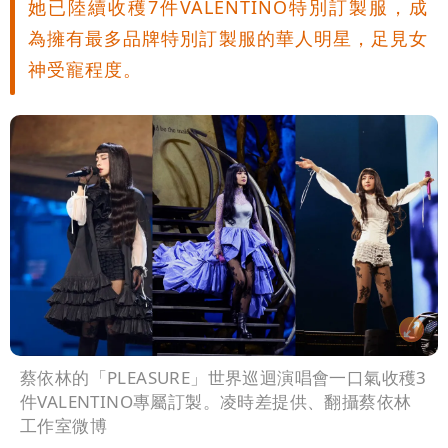
她已陸續收穫7件VALENTINO特別訂製服，成
為擁有最多品牌特別訂製服的華人明星，足見女
神受寵程度。
蔡依林的「PLEASURE」世界巡迴演唱會一口氣收穫3
件VALENTINO專屬訂製。凌時差提供、翻攝蔡依林
工作室微博