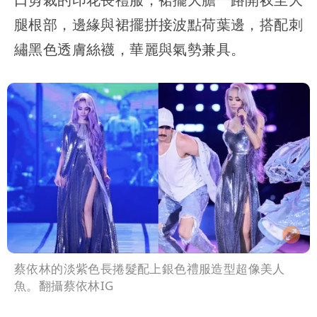
腿根部，邊緣與裙擺拼接波點荷葉邊，搭配刺
繡黑色透膚絲襪，華麗與氣勢兼具。
蔡依林的淡紫色長捲髮配上銀色禮服造型超像美人
魚。翻攝蔡依林IG