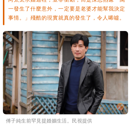
一發生了什麼意外，一定要是老婆才能幫我決定
事情。」殘酷的現實就真的發生了，令人唏噓。
傅子純生前罕見提婚姻生活。民視提供