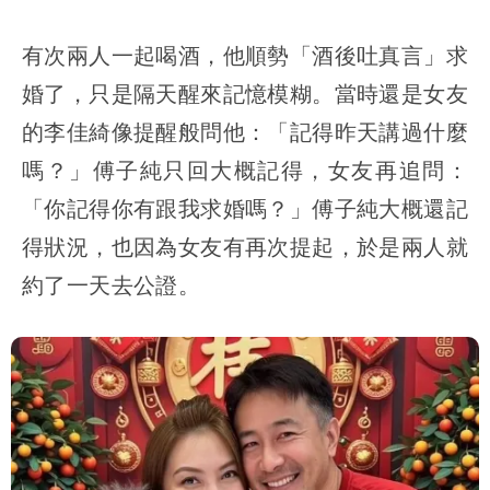
有次兩人一起喝酒，他順勢「酒後吐真言」求
婚了，只是隔天醒來記憶模糊。當時還是女友
的李佳綺像提醒般問他：「記得昨天講過什麼
嗎？」傅子純只回大概記得，女友再追問：
「你記得你有跟我求婚嗎？」傅子純大概還記
得狀況，也因為女友有再次提起，於是兩人就
約了一天去公證。