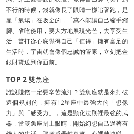
不行的時候，錢就像長了眼睛一樣追著跑，是
靠「氣場」在吸金的，千萬不能讓自己縮手縮
腳、省吃儉用，要大方地展現光芒，去享受生
活，當打從心底覺得自己「值得」擁有富足的
生活時，宇宙就會像個忠誠的管家，立刻把金
銀財寶送到你面前。
TOP 2 雙魚座
誰說賺錢一定要辛苦流汗？雙魚座就是來打破
這個規則的，擁有12星座中最強大的「想像
力」與「感受力」，這是顯化法則裡最強的武
器，當雙魚座閉上眼睛，開始幻想自己過著有
錢人的生活，那種感覺越真實、心裡越快樂，