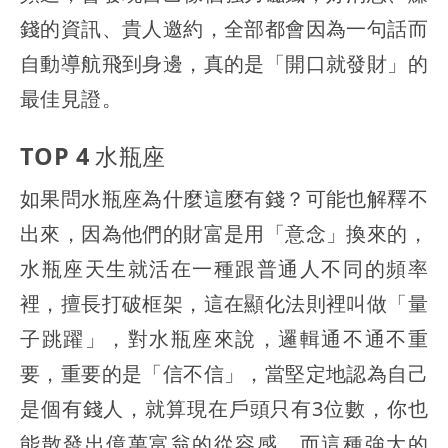
錢的資訊、貴人邀約，全部都會因為一句話而
自動導航飛到身邊，真的是「開口就發財」的
最佳見證。
TOP 4 水瓶座
如果問水瓶座為什麼這麼有錢？可能也解釋不
出來，因為他們的財富是用「意念」換來的，
水瓶座天生就活在一種跟普通人不同的頻率
裡，擅長打破框架，這在顯化法則裡叫做「量
子跳躍」，對水瓶座來說，邏輯通不通不重
要，重要的是「信不信」，當堅定地認為自己
是個有錢人，就算現在戶頭只有3位數，你也
能散發出億萬富翁的從容感，而這種強大的