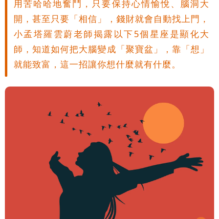
用苦哈哈地奮鬥，只要保持心情愉悅、腦洞大
開，甚至只要「相信」，錢財就會自動找上門，
小孟塔羅雲蔚老師揭露以下5個星座是顯化大
師，知道如何把大腦變成「聚寶盆」，靠「想」
就能致富，這一招讓你想什麼就有什麼。