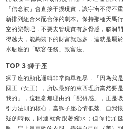
「信念波」會直接干擾現實，讓宇宙不得不重
新排列組合來配合你的劇本。保持那種天馬行
空的樂觀吧，不要去管現實有多骨感，腦洞開
得越大，能夠裝下的財富就越多，這就是屬於
水瓶座的「駭客任務」致富法。
TOP 3 獅子座
獅子座的顯化邏輯非常簡單粗暴，「因為我是
國王（女王），所以最好的東西理所當然要是
我的」，這種毫無理由的「配得感」，正是吸
引力法則的核心，當獅子座心情低落、自我懷
疑的時候，財運就會跟著縮水；但你抬頭挺
胸、穿上最喜歡的衣服、覺得自己帥（美）到