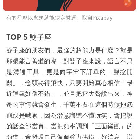
有的星座以念頭就能決定財運。取自Pixabay
TOP 5 雙子座
雙子座的朋友們，最強的超能力是什麼？就是
那張能言善道的嘴，對雙子座來說，語言不只
是溝通工具，更是向宇宙下訂單的「聲控開
關」，念頭轉得飛快，只要開始真心相信「最
近運氣好像不錯」，並且把它大聲說出來，神
奇的事情就會發生，千萬不要在這個時候抱怨
窮或是喊累，因為潛意識聽不懂玩笑，會把說
的話全部當真，當把頻率調到「正面樂觀」的
頻道，會發現自己像個強力磁鐵，好消息、賺