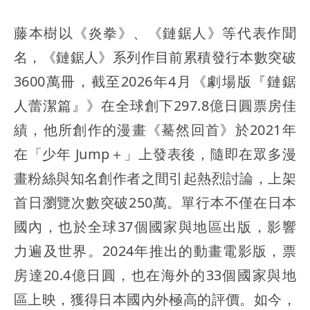
藤本樹以《炎拳》、《鏈鋸人》等代表作聞
名，《鏈鋸人》系列作目前累積發行本數突破
3600萬冊，截至2026年4月《劇場版『鏈鋸
人蕾潔篇』》在全球創下297.8億日圓票房佳
績，他所創作的漫畫《驀然回首》於2021年
在「少年 Jump＋」上發表後，隨即在眾多漫
畫粉絲與知名創作者之間引起熱烈討論，上架
首日瀏覽次數突破250萬。單行本不僅在日本
國內，也於全球37個國家與地區出版，影響
力遍及世界。2024年推出的動畫電影版，票
房達20.4億日圓，也在海外的33個國家與地
區上映，獲得日本國內外極高的評價。如今，