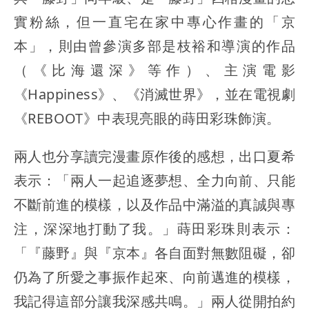
實粉絲，但一直宅在家中專心作畫的「京
本」，則由曾參演多部是枝裕和導演的作品
（《比海還深》等作）、主演電影
《Happiness》、《消滅世界》，並在電視劇
《REBOOT》中表現亮眼的蒔田彩珠飾演。
兩人也分享讀完漫畫原作後的感想，出口夏希
表示：「兩人一起追逐夢想、全力向前、只能
不斷前進的模樣，以及作品中滿溢的真誠與專
注，深深地打動了我。」蒔田彩珠則表示：
「『藤野』與『京本』各自面對無數阻礙，卻
仍為了所愛之事振作起來、向前邁進的模樣，
我記得這部分讓我深感共鳴。」兩人從開拍約