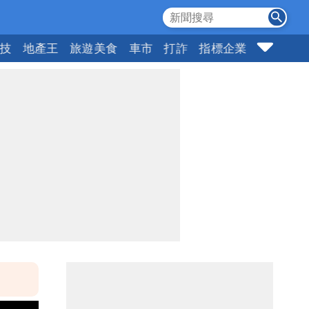
科技
地產王
旅遊美食
車市
打詐
指標企業
壹蘋頭家