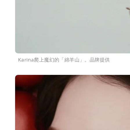
Karina爬上魔幻的「綿羊山」。品牌提供