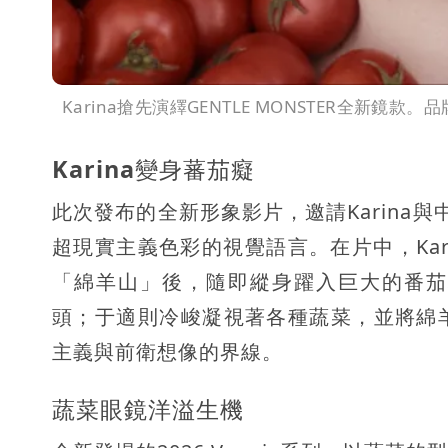
Karina搶先演繹GENTLE MONSTER全新鏡款。
Karina變身蕃茄癡
此次發布的全新形象影片，邀請Karina
超現實主義色彩的視覺語言。在片中，Ka
「綿羊山」後，隨即縱身躍入巨大的番茄
頭；于適則冷峻凝視著各種蔬菜，並將綿
主義與前衛想像的界線。
蔬菜眼鏡洋溢生機