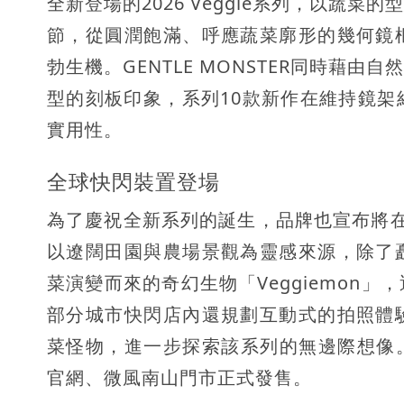
全新登場的2026 Veggie系列，以蔬
節，從圓潤飽滿、呼應蔬菜廓形的幾何鏡
勃生機。GENTLE MONSTER同時藉
型的刻板印象，系列10款新作在維持鏡
實用性。
全球快閃裝置登場
為了慶祝全新系列的誕生，品牌也宣布將
以遼闊田園與農場景觀為靈感來源，除了
菜演變而來的奇幻生物「Veggiemon
部分城市快閃店內還規劃互動式的拍照體
菜怪物，進一步探索該系列的無邊際想像。GENT
官網、微風南山門市正式發售。