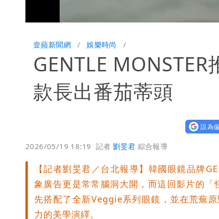
Unmute
壹蘋新聞網
娛樂時尚
GENTLE MONST
款長出番茄蒂頭
設為偏
2026/05/19 18:19
記者
劉旻君
綜合報導
【記者劉旻君／台北報導】韓國眼鏡品牌GEN
象廣告更是常常腦洞大開，而這回影片的「怪奇
先搭配了全新Veggie系列眼鏡，並在荒
力的美學演繹。