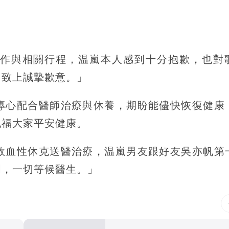
作與相關行程，温嵐本人感到十分抱歉，也對
，致上誠摯歉意。」
專心配合醫師治療與休養，期盼能儘快恢復健康
祝福大家平安健康。
敗血性休克送醫治療，温嵐男友跟好友吳亦帆第
明，一切等候醫生。」