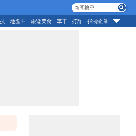
科技
地產王
旅遊美食
車市
打詐
指標企業
壹蘋頭家