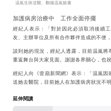
温嵐生病送醫。翻攝温嵐臉書
加護病房治療中 工作全面停擺
經紀人表示：「對於因此必須取消後續工
友、主辦單位及所有合作夥伴造成的不便
談到她的現況，經紀人透露，目前温嵐將
重返舞台與大家見面。謝謝各界關心，也
經紀人向《壹蘋新聞網》表示：「温嵐因
送她去醫院，目前她人在加護病房狀況不
延伸閱讀