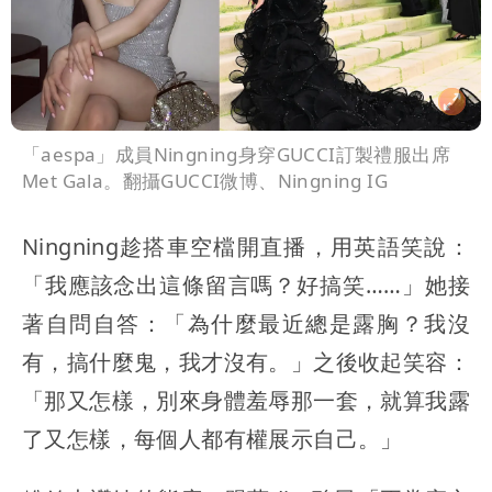
「aespa」成員Ningning身穿GUCCI訂製禮服出席
Met Gala。翻攝GUCCI微博、Ningning IG
Ningning趁搭車空檔開直播，用英語笑說：
「我應該念出這條留言嗎？好搞笑……」她接
著自問自答：「為什麼最近總是露胸？我沒
有，搞什麼鬼，我才沒有。」之後收起笑容：
「那又怎樣，別來身體羞辱那一套，就算我露
了又怎樣，每個人都有權展示自己。」