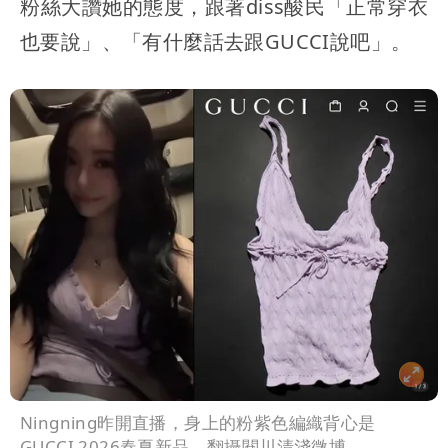
粉絲大讚她的態度，跟著diss酸民「正常穿衣
也要說」、「有什麼話去跟GUCCI說吧」。
Ningning昨開直播，身上的粉紫色編織背心是
GUCCI 2026春夏新品。翻攝閱川清淺微博