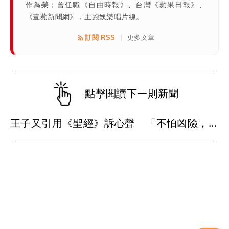
作為榮；曾任職《自由時報》、台灣《蘋果日報》、
《壹蘋新聞網》，主跑娛樂唱片線。
訂閱 RSS
更多文章
|
點擊閱讀下一則新聞
王子又引用《聖經》訴心聲 「不怕凶險，因你與我同在」