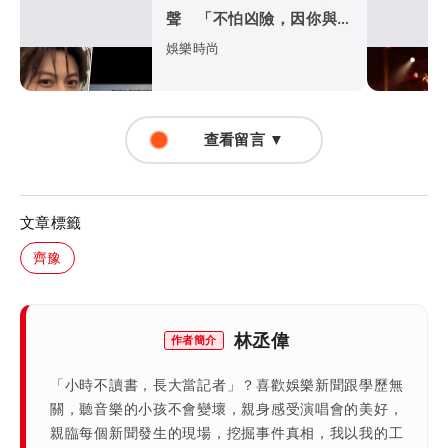
聲 「不怕凶險，因你與我
同在」
娛樂時尚
查看留言 ▼
文章標籤
齊豫
林丞偉
作者簡介
「小時不讀書，長大當記者」？喜歡娛樂新聞跟學歷無
關，聽音樂的小孩不會變壞，親身感受演唱會的美好，
親臨每個新聞發生的現場，挖掘事件真相，我以我的工