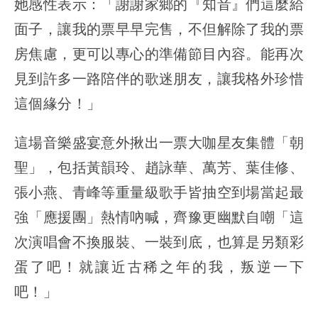
她感性表示：「謝謝家鄉的『知音』們這麼給
面子，讓我的票早早完售，不但解除了我的票
房焦慮，更可以專心的準備節目內容。能再次
見到許多一路陪伴的歌迷朋友，讓我格外珍惜
這個緣分！」
這場音樂盛宴意外揪出一票大咖星友集體「朝
聖」，包括黃韻玲、趙詠華、萬芳、葉佳修、
張小燕、青峰等重量級歌手皆抽空到場當起最
強「應援團」熱情吶喊，齊豫更幽默自嘲「這
次演唱會不換服裝、一裝到底，也算是另類彩
蛋了吧！就讓近古稀之年的我，叛逆一下
吧！」