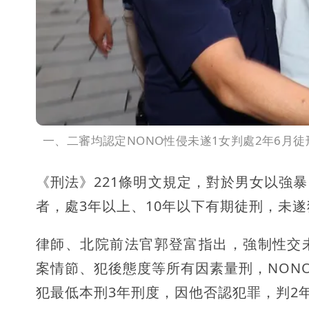
一、二審均認定NONO性侵未遂1女判處2年6月
《刑法》221條明文規定，對於男女以強
者，處3年以上、10年以下有期徒刑，未
律師、北院前法官郭登富指出，強制性交
案情節、犯後態度等所有因素量刑，NON
犯最低本刑3年刑度，因他否認犯罪，判2