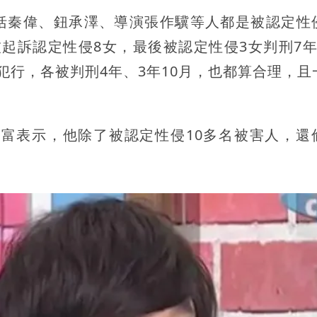
括秦偉、鈕承澤、導演張作驥等人都是被認定性
起訴認定性侵8女，最後被認定性侵3女判刑7年
犯行，各被判刑4年、3年10月，也都算合理，且
登富表示，他除了被認定性侵10多名被害人，還