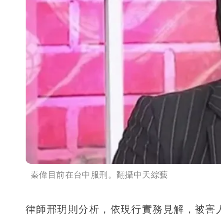
秦偉目前在台中服刑。翻攝中天綜藝
律師邢玥則分析，依現行實務見解，被害