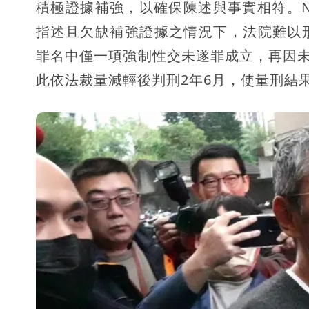
積極證據補強，以確保陳述與事實相符。
指述且欠缺補強證據之情況下，法院難以
罪名中僅一項強制性交未遂罪成立，再因未
此依法裁量減輕後判刑2年6月，使量刑結