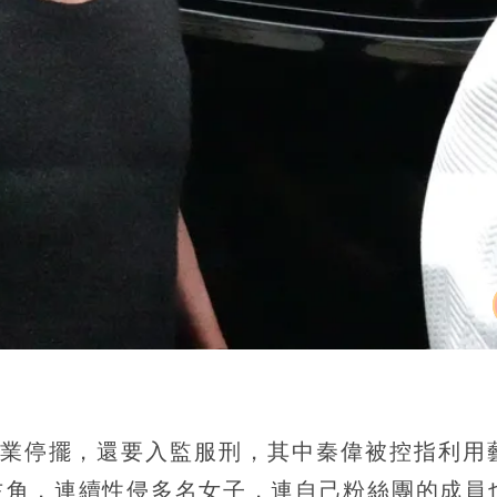
業停擺，還要入監服刑，其中秦偉被控指利用
主角，連續性侵多名女子，連自己粉絲團的成員