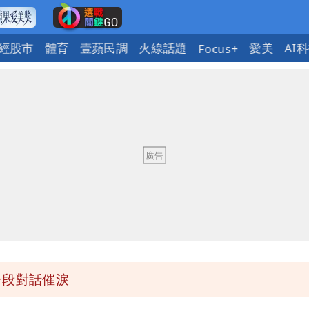
經股市
體育
壹蘋民調
火線話題
愛美
AI
Focus+
必勝：時間久看出睿智
他驚：戰局變五五波
到發紫」
金仍接案！同業酸：我輩楷模
一段對話催淚
快看