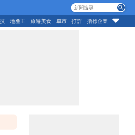
科技
地產王
旅遊美食
車市
打詐
指標企業
壹蘋頭家