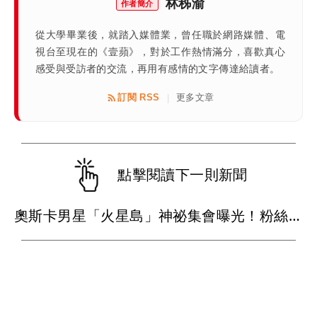
林秭渝
作者簡介
從大學畢業後，就踏入媒體業，曾任職於網路媒體、電
視台至現在的《壹蘋》，對於工作熱情滿分，喜歡真心
感受與受訪者的交流，再用有感情的文字傳達給讀者。
訂閱 RSS
更多文章
|
點擊閱讀下一則新聞
奧斯卡男星「火星島」神祕集會曝光！粉絲穿白衣朝拜 邪教疑雲再起