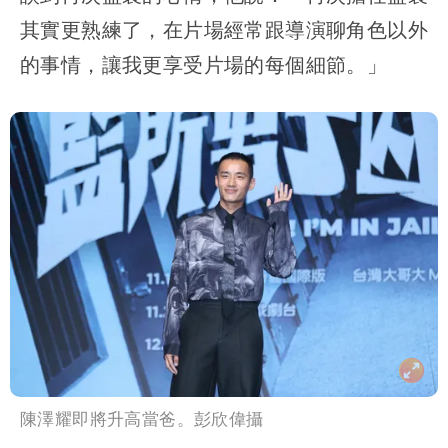
其實更熟練了，在片場經常跟導演聊角色以外
的事情，讓我更享受片場的每個細節。」
陳澤耀即將升高當爸。彭欣偉攝