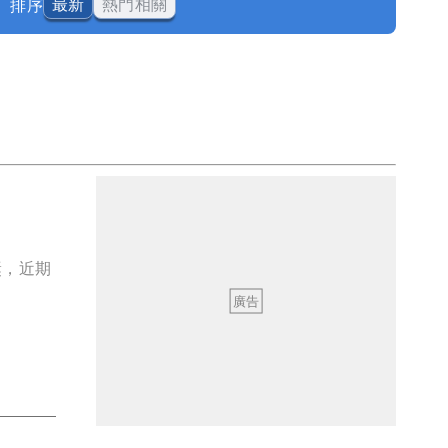
排序
最新
熱門相關
報到
獎，近期