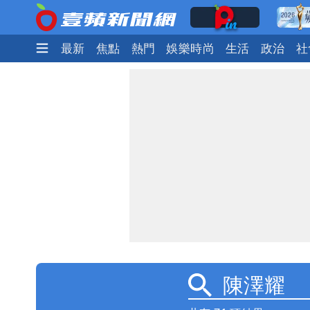
最新
焦點
熱門
娛樂時尚
生活
政治
社