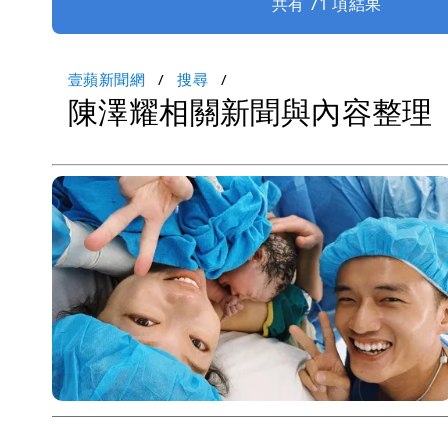
共有 71 項結果
壹蘋新聞網
搜尋
陳澤耀相關新聞與內容整理