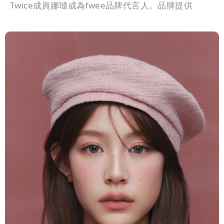
Twice成員娜璉成為fwee品牌代言人。品牌提供