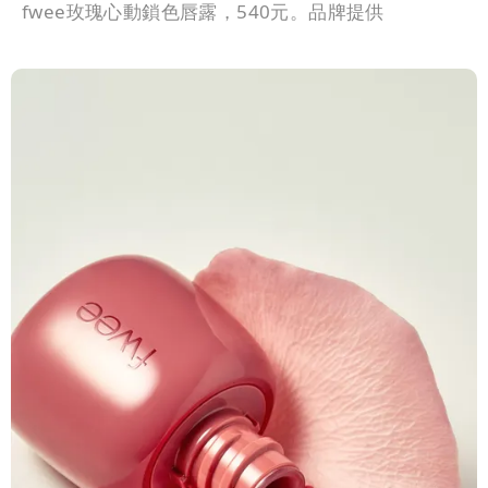
fwee玫瑰心動鎖色唇露，540元。品牌提供