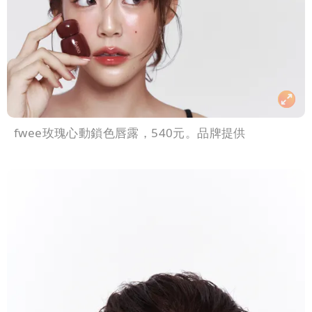
fwee玫瑰心動鎖色唇露，540元。品牌提供