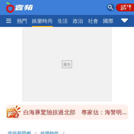
焦點
熱門
娛樂時尚
生活
政治
社會
國際
財經股
「楊承勳」名字終於公開！被害人父淚喊
「終於能交代」 捐500萬獎學金延續愛
白海豚颱風逼近！鄭明典示警「恐遇黑潮
變強」 路徑分歧藏警訊：不利強度維持
高希均辭世享耆壽90歲 畢生推動閱讀
與進步觀念
內馬爾開到「寶可夢神包」後徹底入坑
砸重金再買一整桌卡盒
白海豚驚險掠過北部 專家估：海警明發
布 陸警可能相對低
「楊承勳」名字終於公開！被害人父淚喊
壹蘋新聞網
娛樂時尚