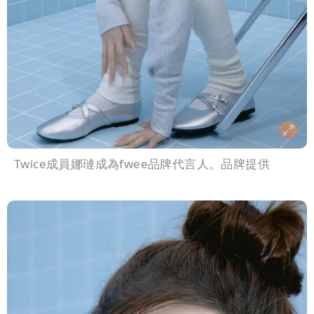
Twice成員娜璉成為fwee品牌代言人。品牌提供