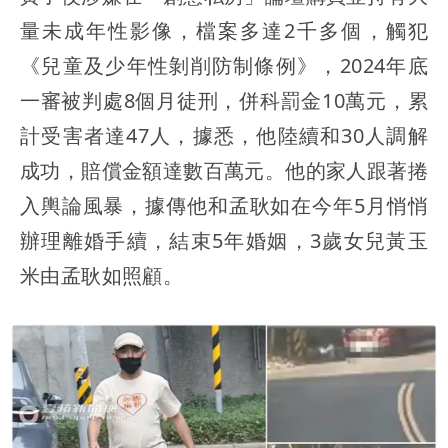
量未成年性影像，檔案多達2千多個，觸犯
《兒童及少年性剝削防制條例》，2024年底
一審被判處8個月徒刑，併科罰金10萬元，累
計受害者達47人，據悉，他陸續和30人調解
成功，賠償金額達數百萬元。他的家人跟著捲
入輿論風暴，據傳他和孟耿如在今年5月悄悄
辦理離婚手續，結束5年婚姻，3歲女兒黃玉
米由孟耿如照顧。