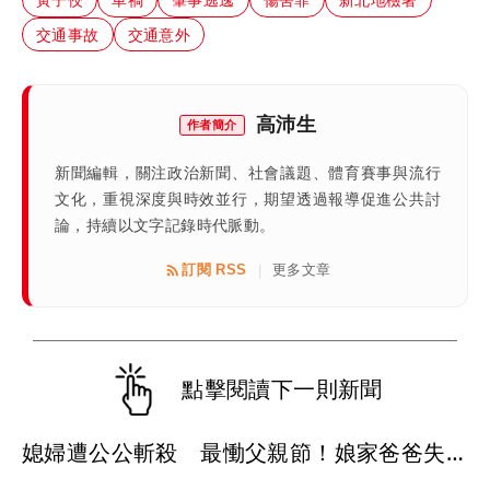
交通事故
交通意外
高沛生
作者簡介
新聞編輯，關注政治新聞、社會議題、體育賽事與流行
文化，重視深度與時效並行，期望透過報導促進公共討
論，持續以文字記錄時代脈動。
訂閱 RSS
更多文章
|
點擊閱讀下一則新聞
媳婦遭公公斬殺 最慟父親節！娘家爸爸失眠就奔殯儀館...