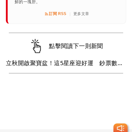
鮮的一塊肝。
訂閱 RSS
更多文章
|
點擊閱讀下一則新聞
立秋開啟聚寶盆！這5星座迎好運 鈔票數到手軟