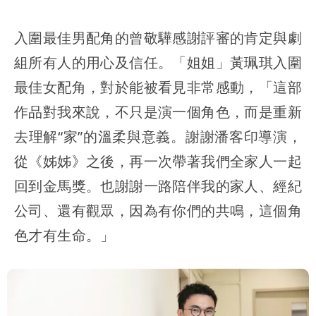
入圍最佳男配角的曾敬驊感謝評審的肯定與劇
組所有人的用心及信任。「姐姐」黃珮琪入圍
最佳女配角，對於能被看見非常感動，「這部
作品對我來說，不只是演一個角色，而是重新
去理解“家”的溫柔與意義。謝謝潘客印導演，
從《姊姊》之後，再一次帶著我們全家人一起
回到金馬獎。也謝謝一路陪伴我的家人、經紀
公司、還有觀眾，因為有你們的共鳴，這個角
色才有生命。」