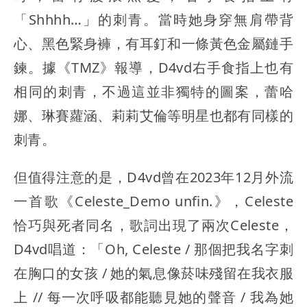
「Shhhh…」的刺青。當時她身穿無肩帶背
心、黑色緊身褲，有耳釘和一條黃色金屬鏈手
鍊。據《TMZ》報導，D4vd右手食指上也有
相同的刺青，不過這並非獨特的圖案，蕾哈
娜、琳賽蘿涵、莉莉艾倫等明星也都有同樣的
刺青。
但值得注意的是，D4vd曾在2023年12月外流
一首歌《Celeste_Demo unfin.》，Celeste
恰巧與死者同名，歌詞出現了兩次Celeste，
D4vd唱道：「Oh, Celeste / 那個把我名字刺
在胸口的女孩 / 她的氣息像菸味殘留在我衣服
上 // 每一次呼吸都能聽見她的聲音 / 我為她