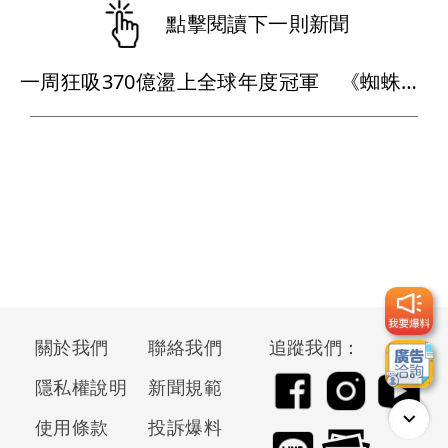
點擊閱讀下一則新聞
一周狂吸370億盪上全球年度冠軍 《蜘蛛人：重生日》如何打敗超級英雄疲乏？
關於我們
聯絡我們
追蹤我們：
隱私權說明
新聞規範
使用條款
投訴爆料