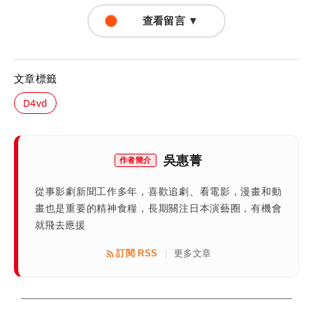
查看留言 ▼
文章標籤
D4vd
吳惠菁
作者簡介
從事影劇新聞工作多年，喜歡追劇、看電影，漫畫和動
畫也是重要的精神食糧，長期關注日本演藝圈，有機會
就飛去應援
訂閱 RSS
更多文章
|