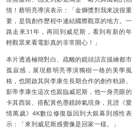
情！蔡明亮導演表示：「金獅獎對我來說很重
要，是我創作歷程中連結國際觀眾的地方。一
路走來31年，再回到威尼斯，看到有新的年
輕觀眾來看電影真的非常開心！」
本片透過極簡對白、疏離的鏡頭語言描繪都市
孤寂感，展現蔡明亮導演獨樹一格的美學風
格，也開啟其與李康生長期合作的創作軌跡。
影帝李康生這次也親臨威尼斯，他一身亮眼的
卡其西裝、搭配黃色墨鏡帥氣現身，見證《愛
情萬歲》4K數位修復版回到大銀幕則感性表
示：「來到威尼斯感覺像是回家一樣。」