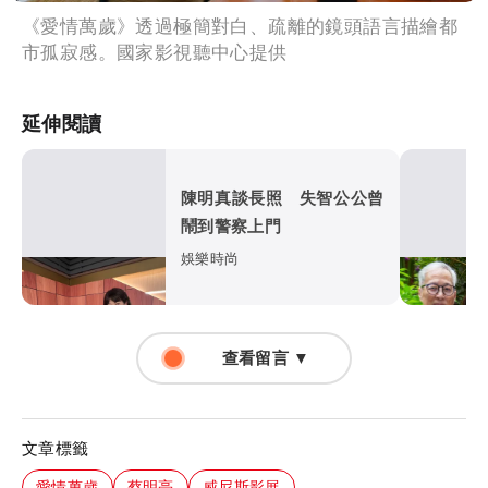
《愛情萬歲》透過極簡對白、疏離的鏡頭語言描繪都
市孤寂感。國家影視聽中心提供
延伸閱讀
陳明真談長照 失智公公曾
鬧到警察上門
娛樂時尚
查看留言 ▼
文章標籤
愛情萬歲
蔡明亮
威尼斯影展