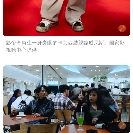
影帝李康生一身亮眼的卡其西裝親臨威尼斯。國家影
視聽中心提供