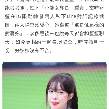
龍啦啦隊，扛下「小龍女隊長」重責，當時籃
籃在IG限動轉發兩人私下Line對話記錄截
圖，兩人隔空比愛心，她寫道「還是像這樣的
愛著妳」，李多慧後來也說每天都會和籃籃聊
天，如今更相約一起看演唱會，時間證明一
切，好姊妹沒有不合。