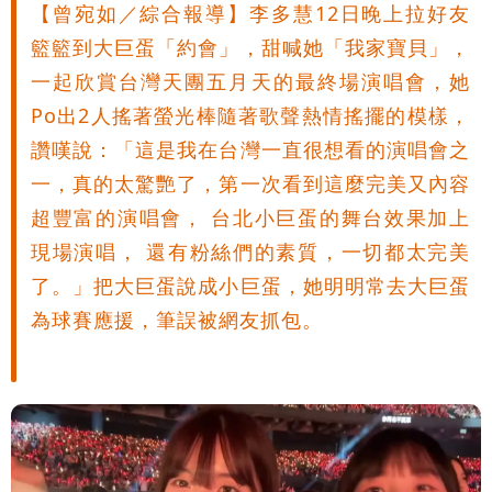
【曾宛如／綜合報導】李多慧12日晚上拉好友
籃籃到大巨蛋「約會」，甜喊她「我家寶貝」，
一起欣賞台灣天團五月天的最終場演唱會，她
Po出2人搖著螢光棒隨著歌聲熱情搖擺的模樣，
讚嘆說：「這是我在台灣一直很想看的演唱會之
一，真的太驚艷了，第一次看到這麼完美又內容
超豐富的演唱會， 台北小巨蛋的舞台效果加上
現場演唱， 還有粉絲們的素質，一切都太完美
了。」把大巨蛋說成小巨蛋，她明明常去大巨蛋
為球賽應援，筆誤被網友抓包。