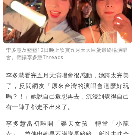
李多慧及籃籃12日晚上欣賞五月天大巨蛋最終場演唱
會。翻攝李多慧Threads
李多慧看完五月天演唱會很感動，她誇太完美
了，反問網友「原來台灣的演唱會這麼好玩
嗎？！」她說自己還想再去，沉浸到覺得自己
有一陣子都走不出來了。
李多慧當初離開「樂天女孩」轉當「小龍
女」，曾傳出她是不滿隊長籃籃，所以去味全