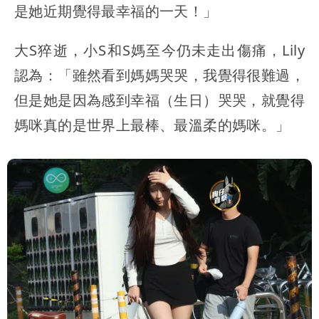
是她近期覺得最幸福的一天！」
大S猝逝，小S和S媽至今仍未走出傷痛，Lily
認為：「雖然看到媽媽哭哭，我覺得很難過，
但是她是因為感到幸福（生日）哭哭，就覺得
媽咪真的是世界上最棒、最溫柔的媽咪。」