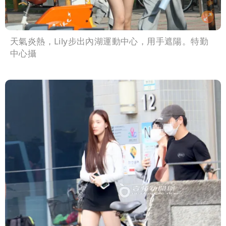
天氣炎熱，Lily步出內湖運動中心，用手遮陽。特勤
中心攝