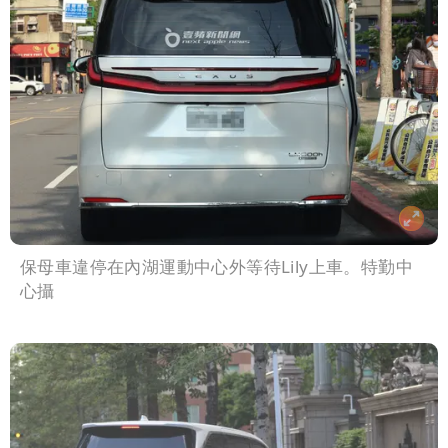
保母車違停在內湖運動中心外等待Lily上車。特勤中
心攝