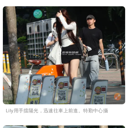
Lily用手擋陽光，迅速往車上前進。特勤中心攝