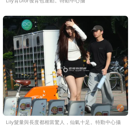
Lily背Dior後背包運動。特勤中心攝
Lily髮量與長度都相當驚人，仙氣十足。特勤中心攝