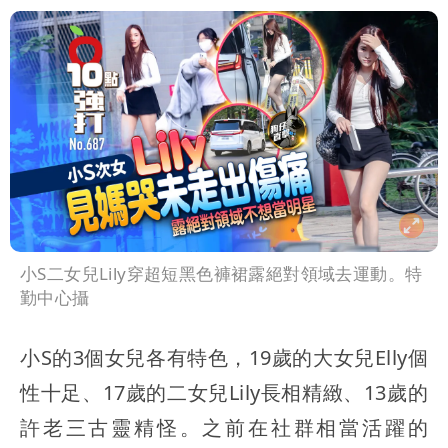
小S二女兒Lily穿超短黑色褲裙露絕對領域去運動。特
勤中心攝
小S的3個女兒各有特色，19歲的大女兒Elly個
性十足、17歲的二女兒Lily長相精緻、13歲的
許老三古靈精怪。之前在社群相當活躍的