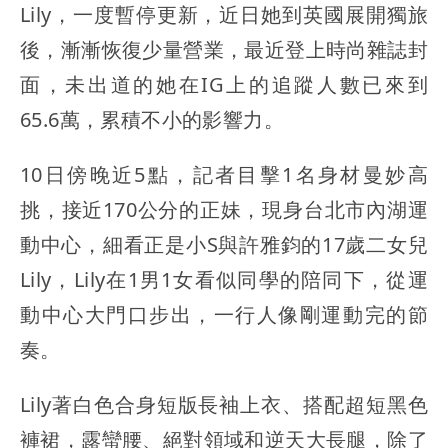
Lily，一度暫停更新，近日她到英國展開獨旅
後，漸漸恢復少量營業，最近登上時尚雜誌封
面，未出道的她在IG上的追蹤人數已來到
65.6萬，累積不小的影響力。
10日傍晚近5點，記者目擊1名身材曼妙高
挑，接近170公分的正妹，現身台北市內湖運
動中心，細看正是小S與許雅鈞的17歲二女兒
Lily，Lily在1男1女看似同學的陪同下，從運
動中心大門口步出，一行人像剛運動完的節
奏。
Lily著白色合身短版長袖上衣、搭配超短黑色
褲裙，露蠻腰、絕對領域和逆天大長腿，除了