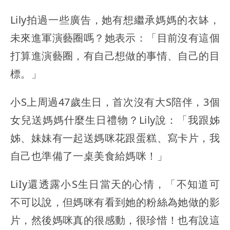
Lily拍過一些廣告，她有想繼承媽媽的衣缽，
未來進軍演藝圈嗎？她表示：「目前沒有這個
打算進演藝圈，有自己想做的事情、自己的目
標。」
小S上周過47歲生日，首次沒有大S陪伴，3個
女兒送媽媽什麼生日禮物？Lily說：「我跟姊
姊、妹妹有一起送媽咪花跟蛋糕、寫卡片，我
自己也準備了一桌美食給媽咪！」
LiIy還透露小S生日當天的心情，「不知道可
不可以說，但媽咪有看到她的粉絲為她做的影
片，然後媽咪真的很感動，很珍惜！也有說這