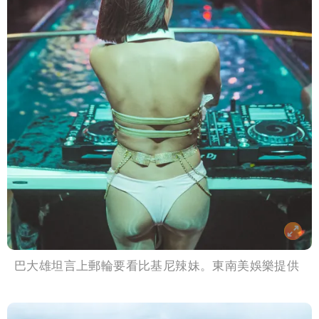
巴大雄坦言上郵輪要看比基尼辣妹。東南美娛樂提供