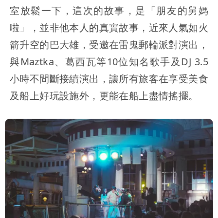
室放鬆一下，這次的故事，是「朋友的舅媽
啦」，並非他本人的真實故事，近來人氣如火
箭升空的巴大雄，受邀在雷鬼郵輪派對演出，
與Maztka、葛西瓦等10位知名歌手及DJ 3.5
小時不間斷接續演出，讓所有旅客在享受美食
及船上好玩設施外，更能在船上盡情搖擺。