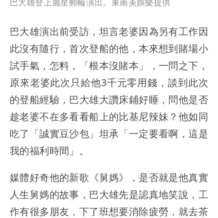
巴大雄登上麗星郵輪演出。東南美娛樂提供
巴大雄演出前受訪，坦言老婆因為另有工作因
此沒有隨行，首次登船的他，本來想到賭場小
試手氣，怎料，「根本沒賭本」，一問之下，
原來老婆此次只給他3千元零用錢，談到此次
的登船經驗，巴大雄大讚床鋪好睡，問他是否
趁老婆不在多看看船上的比基尼辣妹？他如同
吃了「誠實豆沙包」坦承「一定要看啊，這是
我的福利時間」。
媒體好奇他的新歌《舅媽》，是否就是他真實
人生舅媽的故事，巴大雄先是認真地笑說，工
作有很多朋友，下了班想要消除疲勞，就去茶