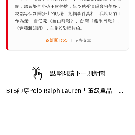
關，聽音樂的小孩不會變壞，親身感受演唱會的美好，
親臨每個新聞發生的現場，挖掘事件真相，我以我的工
作為榮；曾任職《自由時報》、台灣《蘋果日報》、
《壹蘋新聞網》，主跑娛樂唱片線。
訂閱 RSS
更多文章
|
點擊閱讀下一則新聞
BTS帥穿Polo Ralph Lauren古董級單品 舞台上變身美式街頭Boy