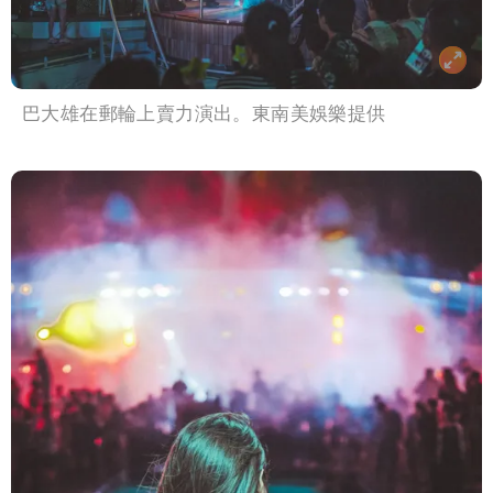
巴大雄在郵輪上賣力演出。東南美娛樂提供