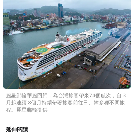
麗星郵輪華麗回歸，為台灣旅客帶來74個航次，自 3
月起連續 8個月持續帶著旅客前往日、韓多種不同旅
程。麗星郵輪提供
延伸閱讀