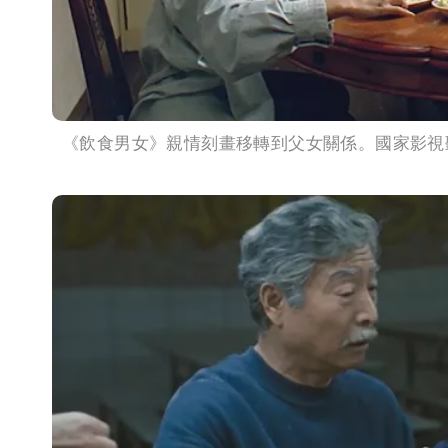
《飲食男女》親情刻畫移轉到父女關係。國家影視