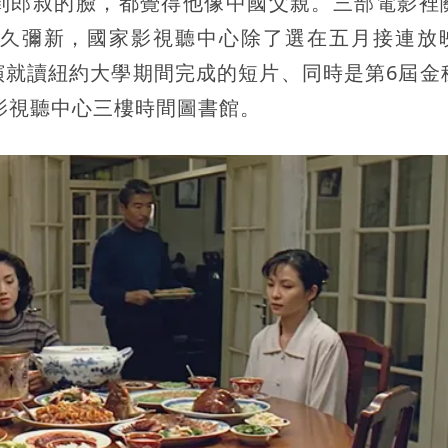
到郎叔的臉，都覺得他像中國父親。三部電影裡
久彌新，國家影視聽中心除了選在五月接連放
演就讀紐約大學期間完成的短片、同時是第6屆金
在影視聽中心三樓時間圖書館。