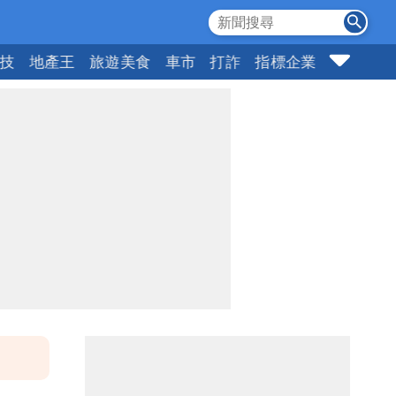
科技
地產王
旅遊美食
車市
打詐
指標企業
壹蘋頭家