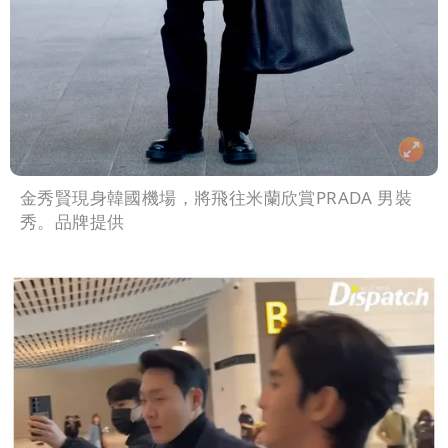
金秀賢現身韓國機場，將飛往米蘭欣賞PRADA 男裝
秀。品牌提供