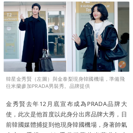
韓星金秀賢（左圖）與金泰梨現身韓國機場，準備飛
往米蘭參加PRADA男裝秀。品牌提供
金秀賢去年12月底宣布成為PRADA品牌大
使，此次是他首度以此身分出席品牌大秀，日
前韓國媒體捕捉到他現身韓國機場，身著帥氣