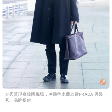
金秀賢現身韓國機場，將飛往米蘭欣賞PRADA 男裝
秀。品牌提供