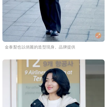
金泰梨也以俏麗的造型現身。品牌提供