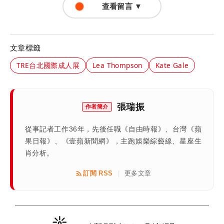
查看留言 ▼
文章標籤
TRE台北國際成人展
Lea Thompson
Kate Gale
張瑞振
作者簡介
從事記者工作36年，先後任職《自由時報》、台灣《蘋
果日報》、《壹蘋新聞網》，主跑娛樂綜藝線、星座生
肖分析。
訂閱 RSS
更多文章
|