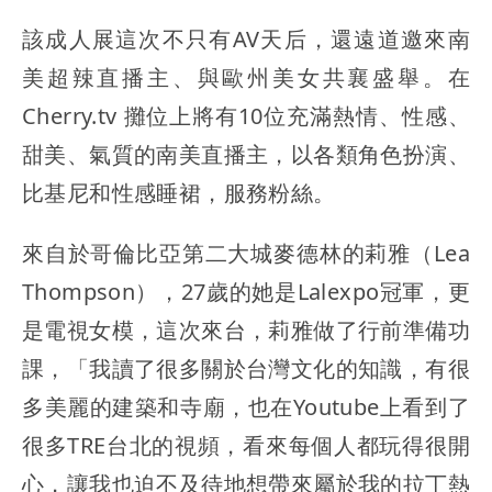
該成人展這次不只有AV天后，還遠道邀來南
美超辣直播主、與歐州美女共襄盛舉。在
Cherry.tv 攤位上將有10位充滿熱情、性感、
甜美、氣質的南美直播主，以各類角色扮演、
比基尼和性感睡裙，服務粉絲。
來自於哥倫比亞第二大城麥德林的莉雅（Lea
Thompson），27歲的她是Lalexpo冠軍，更
是電視女模，這次來台，莉雅做了行前準備功
課，「我讀了很多關於台灣文化的知識，有很
多美麗的建築和寺廟，也在Youtube上看到了
很多TRE台北的視頻，看來每個人都玩得很開
心，讓我也迫不及待地想帶來屬於我的拉丁熱