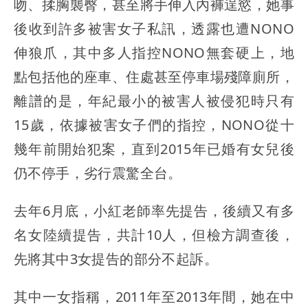
吻、揉胸襲臀，甚至將手伸入內褲逞慾，她事
後收到許多被害女子私訊，透露也遭NONO
伸狼爪，其中多人指控NONO無套硬上，地
點包括他的座車、住處甚至停車場殘障廁所，
離譜的是，年紀最小的被害人被侵犯時只有
15歲，依據被害女子們的指控，NONO從十
幾年前開始犯案，直到2015年已婚有女兒後
仍不停手，劣行震驚全台。
去年6月底，小紅老師率先提告，後續又有多
名女陸續提告，共計10人，但檢方調查後，
先將其中3女提告的部分不起訴。
其中一女指稱，2011年至2013年間，她在中