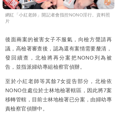
網紅「小紅老師」開記者會指控NONO淫行。資料照
片
後面兩案的被害女子不服氣，向檢方聲請再
議，高檢署審查後，認為還有案情需要釐清，
發回續查，北檢將再分案把NONO列為被
告，並指派婦幼專組檢察官偵辦。
至於小紅老師等其餘7女提告部分，北檢依
NONO住處位於士林地檢署轄區，因此將7案
移轉管轄，目前士林地檢署已分案，由婦幼專
責檢察官偵辦中。