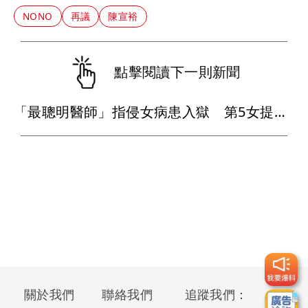
NONO
再議
陳宣裕
點擊閱讀下一則新聞
「最聰明醫師」指侵女病患入獄 第5女提告！控他看診狂摸手背結果出爐
關於我們
聯絡我們
追蹤我們：