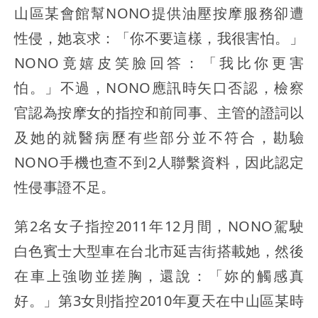
山區某會館幫NONO提供油壓按摩服務卻遭
性侵，她哀求：「你不要這樣，我很害怕。」
NONO竟嬉皮笑臉回答：「我比你更害
怕。」不過，NONO應訊時矢口否認，檢察
官認為按摩女的指控和前同事、主管的證詞以
及她的就醫病歷有些部分並不符合，勘驗
NONO手機也查不到2人聯繫資料，因此認定
性侵事證不足。
第2名女子指控2011年12月間，NONO駕駛
白色賓士大型車在台北市延吉街搭載她，然後
在車上強吻並搓胸，還說：「妳的觸感真
好。」第3女則指控2010年夏天在中山區某時