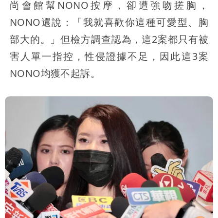
尚會館幫NONO按摩，卻遭強吻搓胸，
NONO還說：「我就喜歡你這種可愛型、胸
部大的。」但檢方調查認為，這2案都只有被
害人單一指控，性侵證據不足，因此這3案
NONO均獲不起訴。