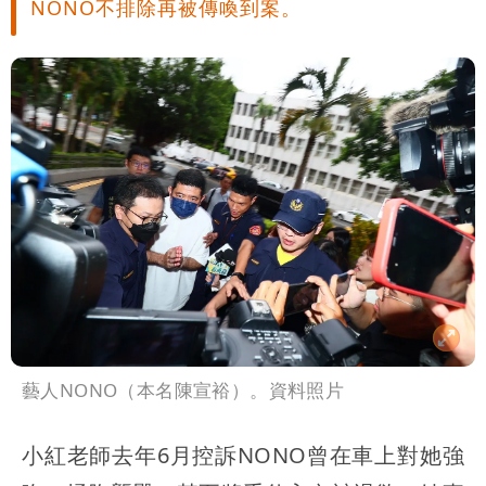
NONO不排除再被傳喚到案。
藝人NONO（本名陳宣裕）。資料照片
小紅老師去年6月控訴NONO曾在車上對她強