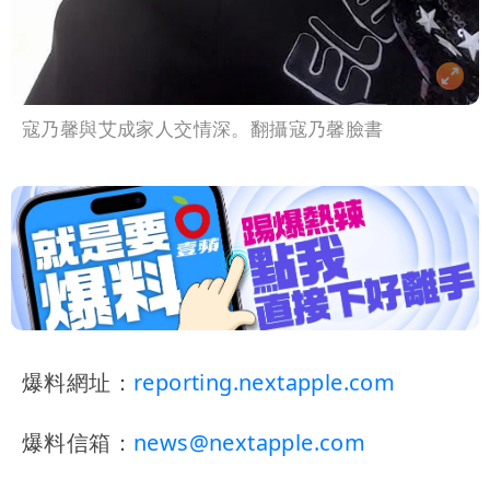
寇乃馨與艾成家人交情深。翻攝寇乃馨臉書
爆料網址：
reporting.nextapple.com
爆料信箱：
news@nextapple.com