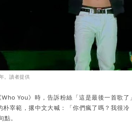
4年。讀者提供
Who You》時，告訴粉絲「這是最後一首歌了
的朴宰範，撂中文大喊：「你們瘋了嗎？我很冷
句點。