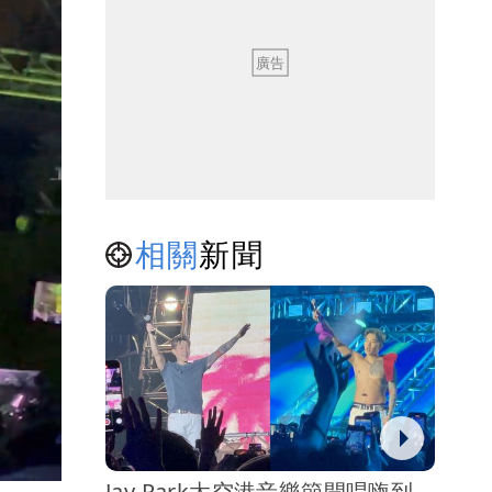
相關
新聞
Jay Park太空港音樂節開唱嗨到