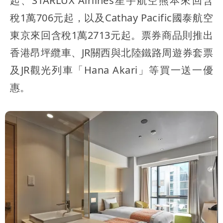
起、STARLUX Airlines星宇航空熊本來回含
稅1萬706元起，以及Cathay Pacific國泰航空
東京來回含稅1萬2713元起。票券商品則推出
香港昂坪纜車、JR關西與北陸鐵路周遊券套票
及JR觀光列車「Hana Akari」等買一送一優
惠。