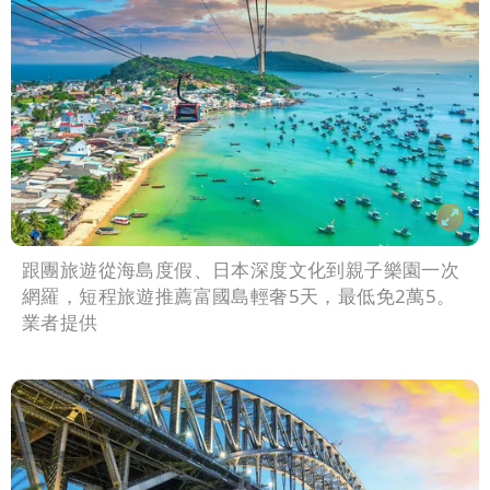
跟團旅遊從海島度假、日本深度文化到親子樂園一次
網羅，短程旅遊推薦富國島輕奢5天，最低免2萬5。
業者提供