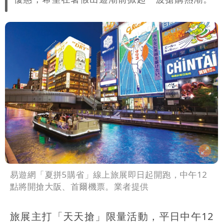
易遊網「夏拼5購省」線上旅展即日起開跑，中午12
點將開搶大阪、首爾機票。業者提供
旅展主打「天天搶」限量活動，平日中午12