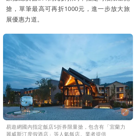
搶，單筆最高可再折1000元，進一步放大旅
展優惠力道。
易遊網國內指定飯店5折券限量搶，包含有「宜蘭力
麗威斯汀度假酒店」等人氣飯店。業者提供