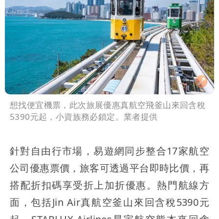
想找便宜機票，此次旅展優惠真航空飛釜山來回含稅
5390元起，小資族務必鎖定。業者提供
針對自由行市場，易遊網同步整合17家航空
公司優惠票價，旅客可透過平台即時比價，再
搭配折扣碼享受折上加折優惠。熱門航線方
面，包括Jin Air真航空釜山來回含稅5390元