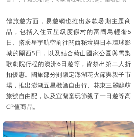
體旅遊方面，易遊網也推出多款暑期主題商
品，包括入住五星級度假村的富國島輕奢5
日、搭乘星宇航空前往關西秘境與日本環球影
城的關西5日，以及結合藍山國家公園與雪梨
歌劇院行程的澳洲6日遊等，皆祭出第二人折
扣優惠。國旅部分則鎖定澎湖花火節與親子市
場，推出澎湖五星機酒自由行、花東三麗鷗萌
旅號自由配，以及宜蘭童玩節親子一日遊等高
CP值商品。