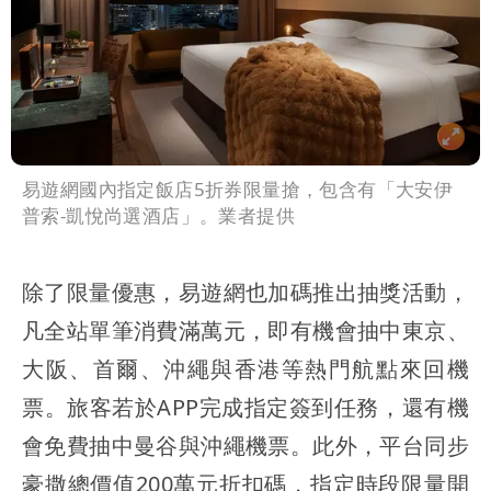
易遊網國內指定飯店5折券限量搶，包含有「大安伊
普索-凱悅尚選酒店」。業者提供
除了限量優惠，易遊網也加碼推出抽獎活動，
凡全站單筆消費滿萬元，即有機會抽中東京、
大阪、首爾、沖繩與香港等熱門航點來回機
票。旅客若於APP完成指定簽到任務，還有機
會免費抽中曼谷與沖繩機票。此外，平台同步
豪撒總價值200萬元折扣碼，指定時段限量開