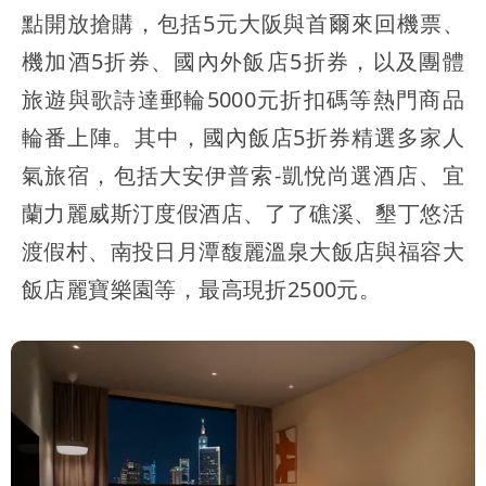
點開放搶購，包括5元大阪與首爾來回機票、
機加酒5折券、國內外飯店5折券，以及團體
旅遊與歌詩達郵輪5000元折扣碼等熱門商品
輪番上陣。其中，國內飯店5折券精選多家人
氣旅宿，包括大安伊普索-凱悅尚選酒店、宜
蘭力麗威斯汀度假酒店、了了礁溪、墾丁悠活
渡假村、南投日月潭馥麗溫泉大飯店與福容大
飯店麗寶樂園等，最高現折2500元。