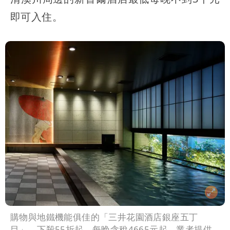
即可入住。
購物與地鐵機能俱佳的「三井花園酒店銀座五丁
目」，下殺55折起，每晚含稅4665元起。業者提供