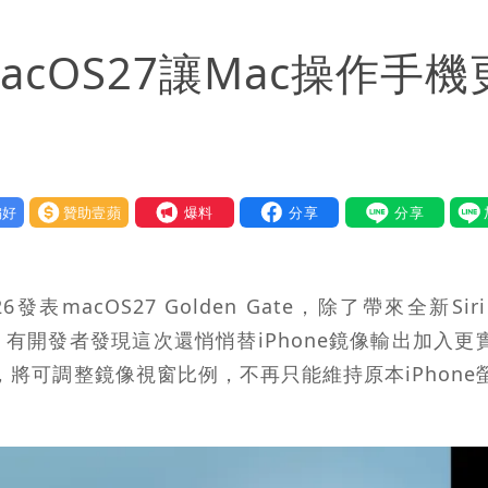
acOS27讓Mac操作手機
好
贊助壹蘋
我要爆料
acOS27 Golden Gate，除了帶來全新Siri
角調整外，有開發者發現這次還悄悄替iPhone鏡像輸出加入
時，將可調整鏡像視窗比例，不再只能維持原本iPhone