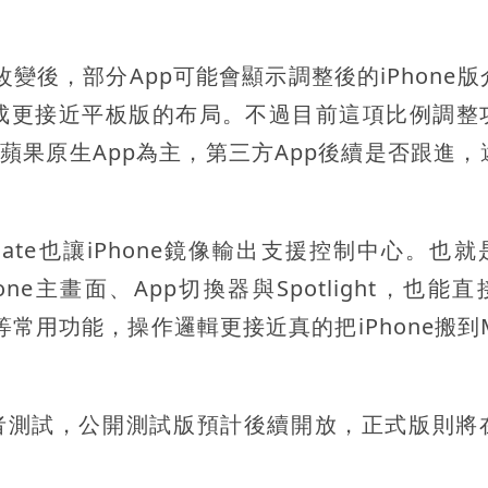
改變後，部分App可能會顯示調整後的iPhone
切換成更接近平板版的布局。不過目前這項比例調整
以蘋果原生App為主，第三方App後續是否跟進，
n Gate也讓iPhone鏡像輸出支援控制中心。也
ne主畫面、App切換器與Spotlight，也能
等常用功能，操作邏輯更接近真的把iPhone搬到
提供開發者測試，公開測試版預計後續開放，正式版則