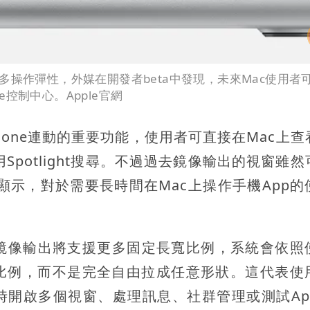
輸出加入更多操作彈性，外媒在開發者beta中發現，未來Mac使用者
e控制中心。Apple官網
Phone連動的重要功能，使用者可直接在Mac上
用Spotlight搜尋。不過過去鏡像輸出的視窗雖
幕顯示，對於需要長時間在Mac上操作手機App的
iPhone鏡像輸出將支援更多固定長寬比例，系統會依
比例，而不是完全自由拉成任意形狀。這代表使
時開啟多個視窗、處理訊息、社群管理或測試Ap