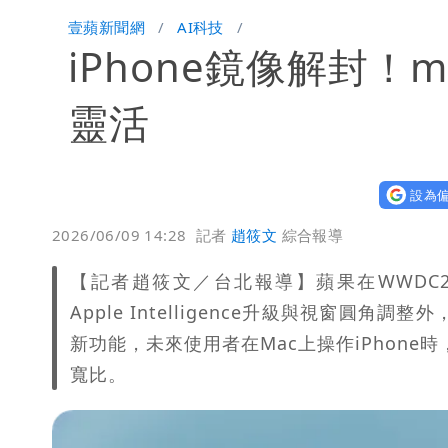
壹蘋新聞網
AI科技
iPhone鏡像解封！m
靈活
設為偏
2026/06/09 14:28
記者
趙筱文
綜合報導
【記者趙筱文／台北報導】蘋果在WWDC26發表m
Apple Intelligence升級與視窗圓
新功能，未來使用者在Mac上操作iPhone
寬比。