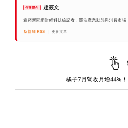
趙筱文
作者簡介
壹蘋新聞網財經科技線記者，關注產業動態與消費市場
訂閱 RSS
更多文章
|
橘子7月營收月增44%