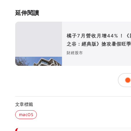
延伸閱讀
橘子7月營收月增44%！《
之谷：經典版》搶攻暑假旺
財經股市
文章標籤
macOS