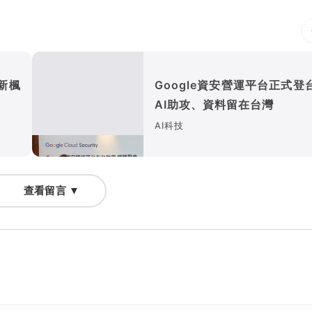
新楓
Google資安營運平台正式登
季
AI助攻、資料留在台灣
AI科技
查看留言 ▼