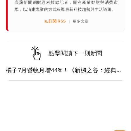
壹蘋新聞網財經科技線記者，關注產業動態與消費市
場，以清晰專業的方式報導最新科技趨勢與生活議題。
訂閱 RSS
更多文章
|
點擊閱讀下一則新聞
橘子7月營收月增44%！《新楓之谷：經典版》搶攻暑假旺季