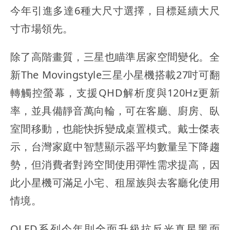
今年引進多達6種大尺寸選擇，目標延續大尺
寸市場領先。
除了高階畫質，三星也瞄準居家空間變化。全
新The Movingstyle三星小星機搭載27吋可翻
轉觸控螢幕，支援QHD解析度與120Hz更新
率，並具備靜音萬向輪，可在客廳、廚房、臥
室間移動，也能快拆變成桌置模式。戴士傑表
示，台灣家庭中智慧顯示器平均數量呈下降趨
勢，但消費者對跨空間使用彈性需求提高，因
此小星機可滿足小宅、租屋族與去客廳化使用
情境。
OLED系列今年則全面升級抗反光真星黑面