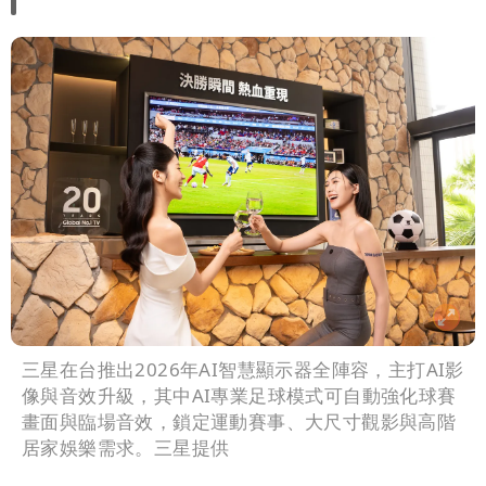
三星在台推出2026年AI智慧顯示器全陣容，主打AI影
像與音效升級，其中AI專業足球模式可自動強化球賽
畫面與臨場音效，鎖定運動賽事、大尺寸觀影與高階
居家娛樂需求。三星提供