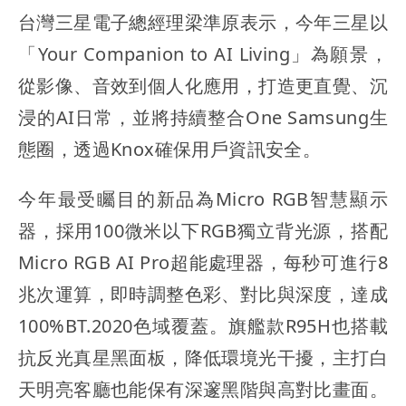
台灣三星電子總經理梁準原表示，今年三星以
「Your Companion to AI Living」為願景，
從影像、音效到個人化應用，打造更直覺、沉
浸的AI日常，並將持續整合One Samsung生
態圈，透過Knox確保用戶資訊安全。
今年最受矚目的新品為Micro RGB智慧顯示
器，採用100微米以下RGB獨立背光源，搭配
Micro RGB AI Pro超能處理器，每秒可進行8
兆次運算，即時調整色彩、對比與深度，達成
100%BT.2020色域覆蓋。旗艦款R95H也搭載
抗反光真星黑面板，降低環境光干擾，主打白
天明亮客廳也能保有深邃黑階與高對比畫面。