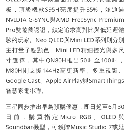
板，頂級機款S95H亮度提升35%，並通過
NVIDIA G-SYNC與AMD FreeSync Premium
Pro雙遊戲認證，鎖定追求高對比與低延遲體
驗的玩家。Neo QLED與Mini LED系列則分別
主打量子點顯色、Mini LED精細控光與多尺
寸選擇，其中QN80H推出50吋至100吋，
M80H則支援144Hz高更新率、多重視窗、
Google Cast、Apple AirPlay與SmartThings
智慧家電串聯。
三星同步推出早鳥預購優惠，即日起至6月30
日前，購買指定Micro RGB、OLED與
Soundbar機型，可獲贈Music Studio 7或延