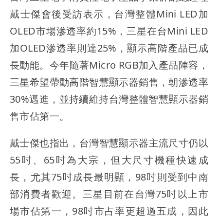
戴士傑會後受訪表示，台灣整體Mini LED加
OLED市場滲透率約15%，三星在台Mini LED
加OLED滲透率則達25%，顯示高階產品已成
長動能。今年隨著Micro RGB加入產品陣容，
三星希望帶動高階智慧顯示器銷售，朝滲透率
30%邁進，並持續維持台灣整體智慧顯示器銷
售市佔第一。
戴士傑也指出，台灣智慧顯示器主流尺寸仍以
55吋、65吋為大宗，但大尺寸機種快速成
長，尤其75吋成長最明顯，98吋則受到中南
部消費者歡迎。三星目前在台灣75吋以上市
場市佔第一，98吋市占率更超過五成，因此