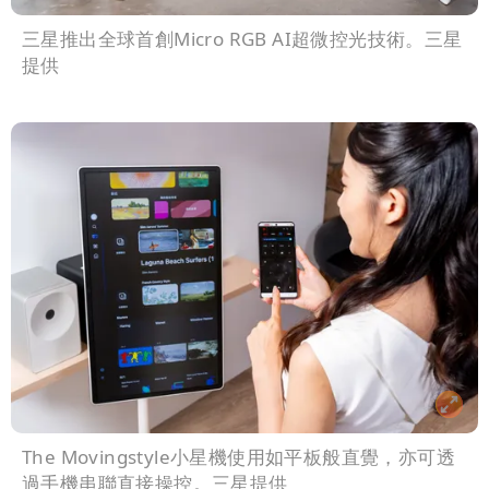
三星推出全球首創Micro RGB AI超微控光技術。三星
提供
The Movingstyle小星機使用如平板般直覺，亦可透
過手機串聯直接操控。三星提供