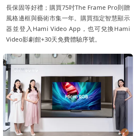
長保固等好禮；購買75吋The Frame Pro則贈
風格邊框與藝術市集一年。購買指定智慧顯示
器並登入Hami Video App，也可兌換Hami
Video影劇館+30天免費體驗序號。